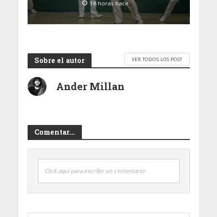
18 horas hace
Sobre el autor
VER TODOS LOS POST
Ander Millan
Comentar...
Click aquí para escribir un comentario