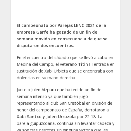
El campeonato por Parejas LENC 2021 de la
empresa Garfe ha gozado de un fin de
semana movido en consecuencia de que se
disputaron dos encuentros.
En el encuentro del sábado que se llevó a cabo en
Medina del Campo, el veterano
Titin III
entraba en
sustitución de Xabi Urbieta que se encontraba con
dolencias en su mano derecha.
Junto a Julen Aizpuru que ha tenido un fin de
semana intenso ya que también jugó
representando al club San Cristóbal en división de
honor del campeonato de España, derrotaron a
Xabi Santxo y Julen Urruzola
por 22-18. La
pareja guipuzcoana, continúa sin levantar cabeza y
ya son tres derrotas sin ninguna victoria que les