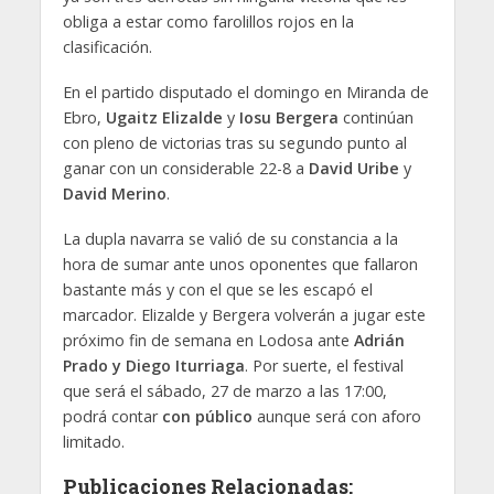
obliga a estar como farolillos rojos en la
clasificación.
En el partido disputado el domingo en Miranda de
Ebro,
Ugaitz Elizalde
y
Iosu Bergera
continúan
con pleno de victorias tras su segundo punto al
ganar con un considerable 22-8 a
David Uribe
y
David Merino
.
La dupla navarra se valió de su constancia a la
hora de sumar ante unos oponentes que fallaron
bastante más y con el que se les escapó el
marcador. Elizalde y Bergera volverán a jugar este
próximo fin de semana en Lodosa ante
Adrián
Prado y Diego Iturriaga
. Por suerte, el festival
que será el sábado, 27 de marzo a las 17:00,
podrá contar
con público
aunque será con aforo
limitado.
Publicaciones Relacionadas: