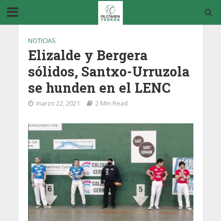
NOTICIAS
Elizalde y Bergera
sólidos, Santxo-Urruzola
se hunden en el LENC
marzo 22, 2021
2 Min Read