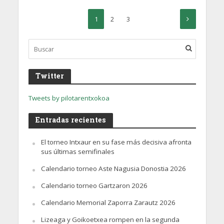
1
2
3
Twitter
Tweets by pilotarentxokoa
Entradas recientes
El torneo Intxaur en su fase más decisiva afronta
sus últimas semifinales
Calendario torneo Aste Nagusia Donostia 2026
Calendario torneo Gartzaron 2026
Calendario Memorial Zaporra Zarautz 2026
Lizeaga y Goikoetxea rompen en la segunda