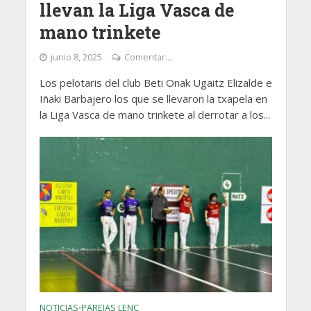
llevan la Liga Vasca de
mano trinkete
junio 8, 2025
Comentar...
Los pelotaris del club Beti Onak Ugaitz Elizalde e
Iñaki Barbajero los que se llevaron la txapela en
la Liga Vasca de mano trinkete al derrotar a los...
NOTICIAS
PAREJAS LENC
•