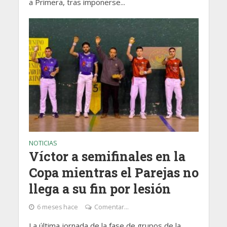
a Primera, tras imponerse...
NOTICIAS
Víctor a semifinales en la
Copa mientras el Parejas no
llega a su fin por lesión
6 meses hace
Comentar...
La última jornada de la fase de grupos de la