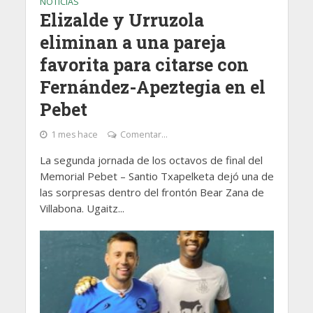
NOTICIAS
Elizalde y Urruzola
eliminan a una pareja
favorita para citarse con
Fernández-Apeztegia en el
Pebet
1 mes hace
Comentar...
La segunda jornada de los octavos de final del
Memorial Pebet – Santio Txapelketa dejó una de
las sorpresas dentro del frontón Bear Zana de
Villabona. Ugaitz...