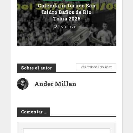
Calendario torneo San
Isidro Baños de Río
Tobía 2026
1 día hace
Sobre el autor
VER TODOS LOS POST
Ander Millan
Comentar...