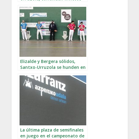
en el campeonato de Gipuzkoa
en división honor
Elizalde y Bergera sólidos,
Santxo-Urruzola se hunden en
el LENC
La última plaza de semifinales
en juego en el campeonato de