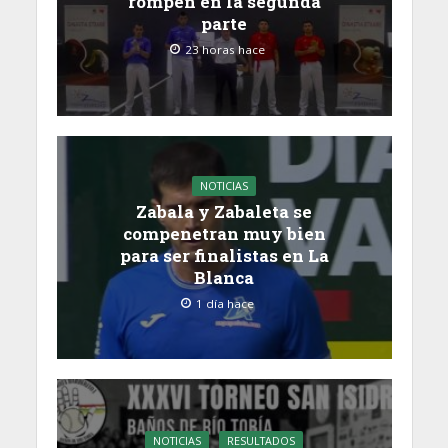
rompen en la segunda
parte
23 horas hace
NOTICIAS
Zabala y Zabaleta se
compenetran muy bien
para ser finalistas en La
Blanca
1 día hace
NOTICIAS
RESULTADOS