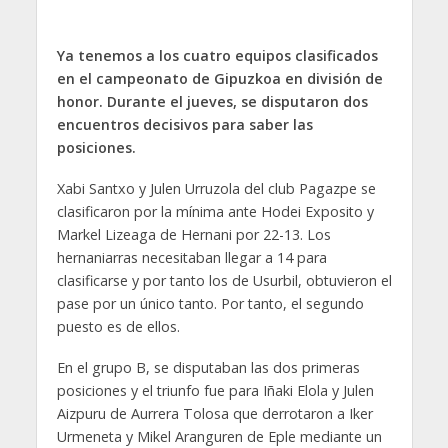
Ya tenemos a los cuatro equipos clasificados
en el campeonato de Gipuzkoa en división de
honor. Durante el jueves, se disputaron dos
encuentros decisivos para saber las
posiciones.
Xabi Santxo y Julen Urruzola del club Pagazpe se
clasificaron por la mínima ante Hodei Exposito y
Markel Lizeaga de Hernani por 22-13. Los
hernaniarras necesitaban llegar a 14 para
clasificarse y por tanto los de Usurbil, obtuvieron el
pase por un único tanto. Por tanto, el segundo
puesto es de ellos.
En el grupo B, se disputaban las dos primeras
posiciones y el triunfo fue para Iñaki Elola y Julen
Aizpuru de Aurrera Tolosa que derrotaron a Iker
Urmeneta y Mikel Aranguren de Eple mediante un