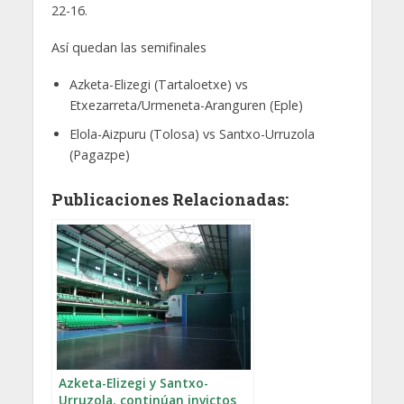
22-16.
Así quedan las semifinales
Azketa-Elizegi (Tartaloetxe) vs
Etxezarreta/Urmeneta-Aranguren (Eple)
Elola-Aizpuru (Tolosa) vs Santxo-Urruzola
(Pagazpe)
Publicaciones Relacionadas:
Azketa-Elizegi y Santxo-
Urruzola, continúan invictos