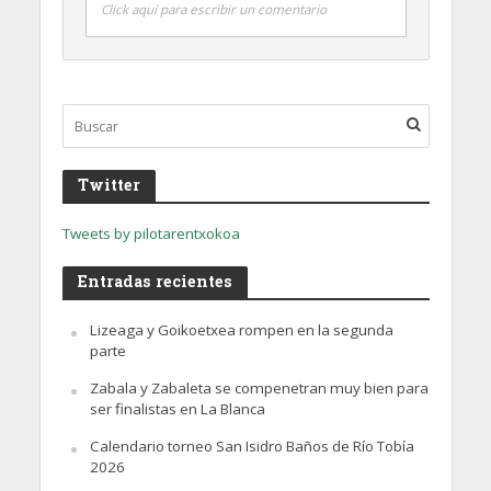
Click aquí para escribir un comentario
Twitter
Tweets by pilotarentxokoa
Entradas recientes
Lizeaga y Goikoetxea rompen en la segunda
parte
Zabala y Zabaleta se compenetran muy bien para
ser finalistas en La Blanca
Calendario torneo San Isidro Baños de Río Tobía
2026