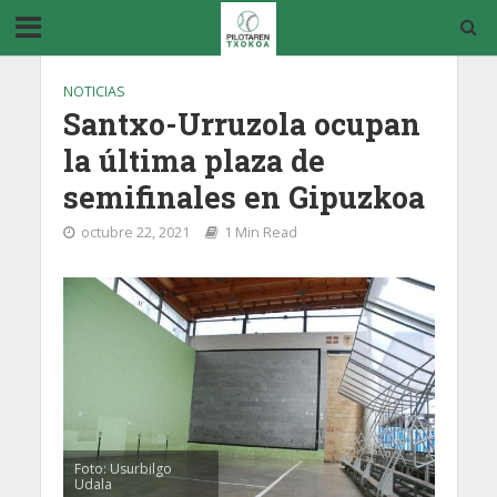
NOTICIAS
Santxo-Urruzola ocupan
la última plaza de
semifinales en Gipuzkoa
octubre 22, 2021
1 Min Read
Foto: Usurbilgo
Udala