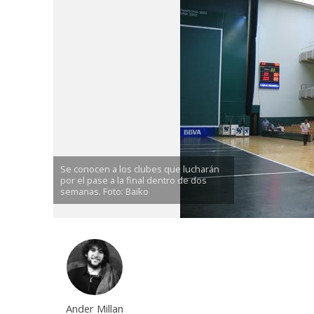
Se conocen a los clubes que lucharán
por el pase a la final dentro de dos
semanas. Foto: Baiko
Ander Millan