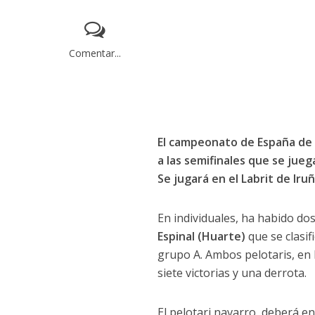
Comentar...
El campeonato de España de 
a las semifinales que se juega
Se jugará en el Labrit de Iruñ
En individuales, ha habido do
Espinal (Huarte)
que se clasi
grupo A. Ambos pelotaris, en 
siete victorias y una derrota.
El pelotari navarro, deberá e