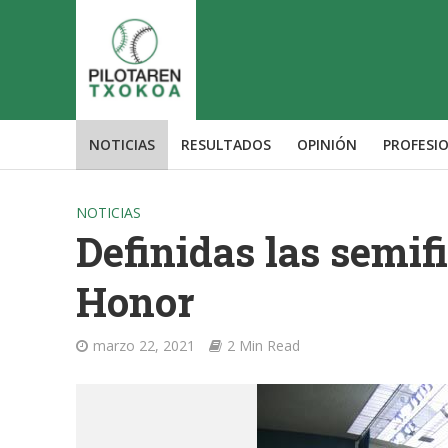
NOTICIAS
RESULTADOS
OPINIÓN
PROFESI
NOTICIAS
Definidas las semif
Honor
marzo 22, 2021
2 Min Read