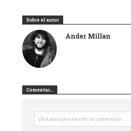
Sobre el autor
Ander Millan
Comentar...
Click aquí para escribir un comentario