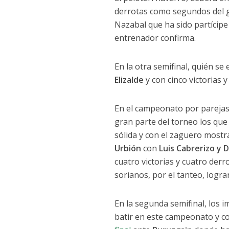
derrotas como segundos del g
Nazabal que ha sido partícipe 
entrenador confirma.
En la otra semifinal, quién se 
Elizalde
y con cinco victorias y
En el campeonato por parejas, 
gran parte del torneo los qu
sólida y con el zaguero mostr
Urbión
con
Luis Cabrerizo y D
cuatro victorias y cuatro der
sorianos, por el tanteo, logra
En la segunda semifinal, los 
batir en este campeonato y co