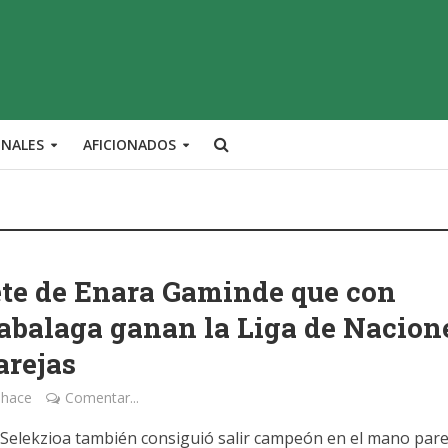
ONALES
AFICIONADOS
te de Enara Gaminde que con
abalaga ganan la Liga de Nacion
arejas
 hace
Comentar...
 Selekzioa también consiguió salir campeón en el mano pare