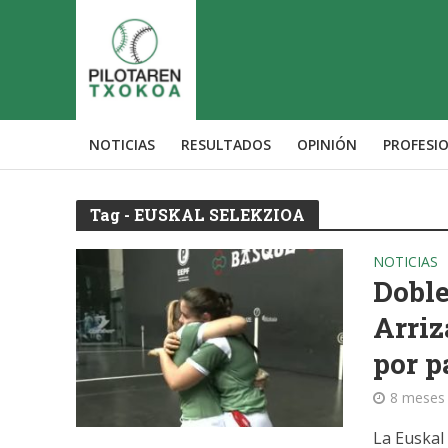
NOTICIAS
RESULTADOS
OPINIÓN
PROFESI
Tag - EUSKAL SELEKZIOA
NOTICIAS
Doble
Arriz
por p
8 meses
La Euskal