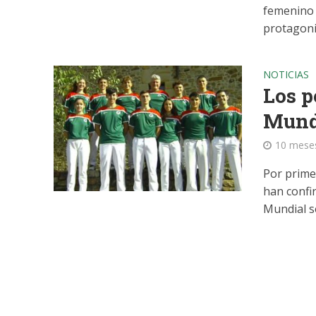
femenino 
protagoni
NOTICIAS
Los p
Mundi
10 mese
Por prime
han confi
Mundial se