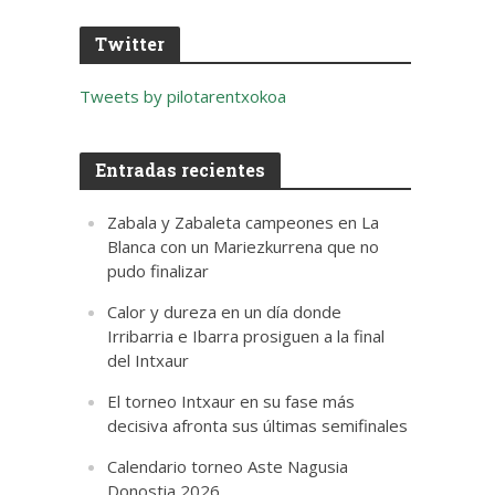
Twitter
Tweets by pilotarentxokoa
Entradas recientes
Zabala y Zabaleta campeones en La
Blanca con un Mariezkurrena que no
pudo finalizar
Calor y dureza en un día donde
Irribarria e Ibarra prosiguen a la final
del Intxaur
El torneo Intxaur en su fase más
decisiva afronta sus últimas semifinales
Calendario torneo Aste Nagusia
Donostia 2026