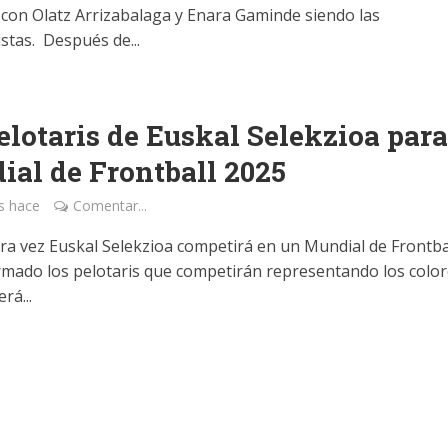
con Olatz Arrizabalaga y Enara Gaminde siendo las
stas. Después de...
elotaris de Euskal Selekzioa para
al de Frontball 2025
s hace
Comentar...
ra vez Euskal Selekzioa competirá en un Mundial de Frontba
rmado los pelotaris que competirán representando los color
rá...