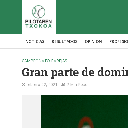
NOTICIAS
RESULTADOS
OPINIÓN
PROFESI
CAMPEONATO PAREJAS
Gran parte de domi
febrero 22, 2021
2 Min Read