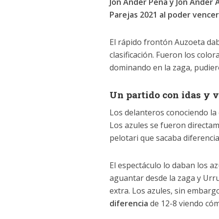
Jon Ander Peña y Jon Ander A
Parejas 2021 al poder vencer
El rápido frontón Auzoeta dab
clasificación. Fueron los colo
dominando en la zaga, pudier
Un partido con idas y 
Los delanteros conociendo la
Los azules se fueron directam
pelotari que sacaba diferencia
El espectáculo lo daban los 
aguantar desde la zaga y Urr
extra. Los azules, sin embargo
diferencia
de 12-8 viendo cómo