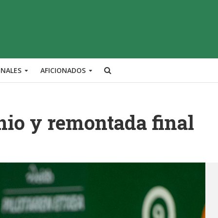
ONALES
AFICIONADOS
nio y remontada final