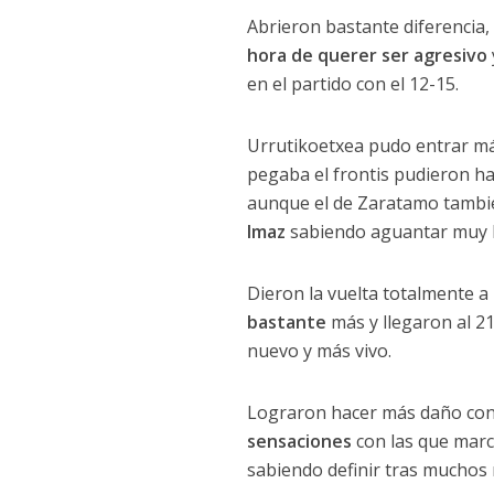
Abrieron bastante diferencia
hora de querer ser agresivo
en el partido con el 12-15.
Urrutikoetxea pudo entrar m
pegaba el frontis pudieron h
aunque el de Zaratamo también
Imaz
sabiendo aguantar muy b
Dieron la vuelta totalmente 
bastante
más y llegaron al 21
nuevo y más vivo.
Lograron hacer más daño con 
sensaciones
con las que marc
sabiendo definir tras muchos m