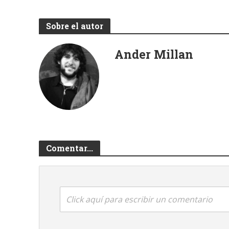
Sobre el autor
Ander Millan
Comentar...
Click aquí para escribir un comentario