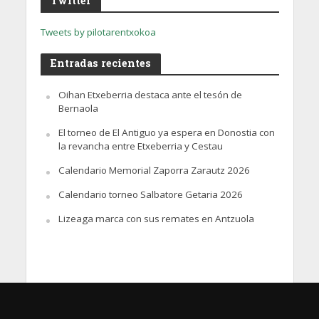
Twitter
Tweets by pilotarentxokoa
Entradas recientes
Oihan Etxeberria destaca ante el tesón de
Bernaola
El torneo de El Antiguo ya espera en Donostia con
la revancha entre Etxeberria y Cestau
Calendario Memorial Zaporra Zarautz 2026
Calendario torneo Salbatore Getaria 2026
Lizeaga marca con sus remates en Antzuola