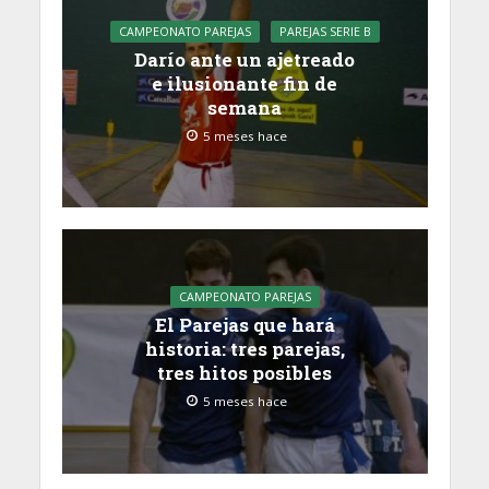
CAMPEONATO PAREJAS
PAREJAS SERIE B
Darío ante un ajetreado
e ilusionante fin de
semana
5 meses hace
CAMPEONATO PAREJAS
El Parejas que hará
historia: tres parejas,
tres hitos posibles
5 meses hace