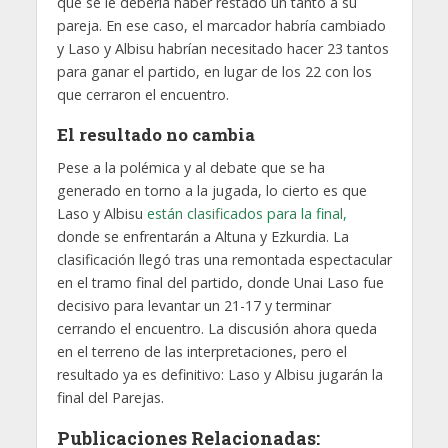
que se le debería haber restado un tanto a su
pareja. En ese caso, el marcador habría cambiado
y Laso y Albisu habrían necesitado hacer 23 tantos
para ganar el partido, en lugar de los 22 con los
que cerraron el encuentro.
El resultado no cambia
Pese a la polémica y al debate que se ha
generado en torno a la jugada, lo cierto es que
Laso y Albisu
están clasificados para la final,
donde se enfrentarán a Altuna y Ezkurdia. La
clasificación llegó tras una remontada espectacular
en el tramo final del partido, donde Unai Laso fue
decisivo para levantar un 21-17 y terminar
cerrando el encuentro. La discusión ahora queda
en el terreno de las interpretaciones, pero el
resultado ya es definitivo: Laso y Albisu jugarán la
final del Parejas.
Publicaciones Relacionadas: