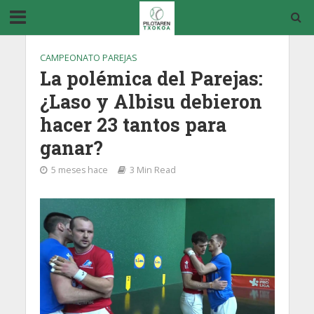
CAMPEONATO PAREJAS
La polémica del Parejas:
¿Laso y Albisu debieron
hacer 23 tantos para
ganar?
5 meses hace
3 Min Read