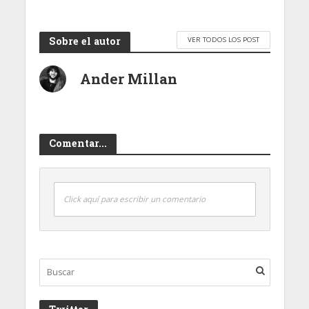
Sobre el autor
VER TODOS LOS POST
Ander Millan
Comentar...
Click aquí para escribir un comentario