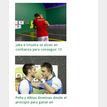
Jaka e Iztueta se alzan en
confianza para conseguir 13
tantos seguidos y avanzar a
semifinales del Parejas
Peña y Albisu dominan desde el
principio para ganar en
Berriozar