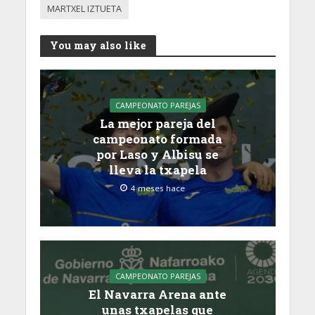
MARTXEL IZTUETA
You may also like
CAMPEONATO PAREJAS
La mejor pareja del
campeonato formada
por Laso y Albisu se
lleva la txapela
4 meses hace
CAMPEONATO PAREJAS
El Navarra Arena ante
unas txapelas que