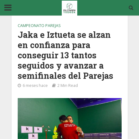
CAMPEONATO PAREJAS
Jaka e Iztueta se alzan
en confianza para
conseguir 13 tantos
seguidos y avanzar a
semifinales del Parejas
6 meses hace
2 Min Read