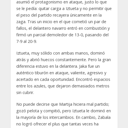
asumió el protagonismo en ataque, justo lo que
se le pedía: quitar carga a Iztueta y no permitir que
el peso del partido recayera únicamente en la
zaga. Tras un inicio en el que cometió un par de
fallos, el delantero navarro entró en combustión y
firmó un parcial demoledor de 13-0, pasando del
7-9 al 20-9.
Iztueta, muy sólido con ambas manos, dominó
atrás y abrió huecos constantemente. Pero la gran
diferencia estuvo en la delantera. Jaka fue un
auténtico tiburón en ataque, valiente, agresivo y
acertado en cada oportunidad. Encontró espacios
entre los azules, que dejaron demasiados metros
sin cubrir.
No puede decirse que Martija hiciera mal partido;
gozó pelota y compitió, pero Iztueta le dominó en
la mayoría de los intercambios. En cambio, Zabala
no logró ofrecer el plus que tantas veces ha