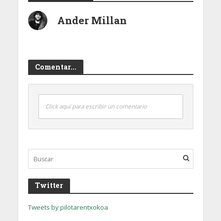
Ander Millan
Comentar...
Click aquí para escribir un comentario
Twitter
Tweets by pilotarentxokoa