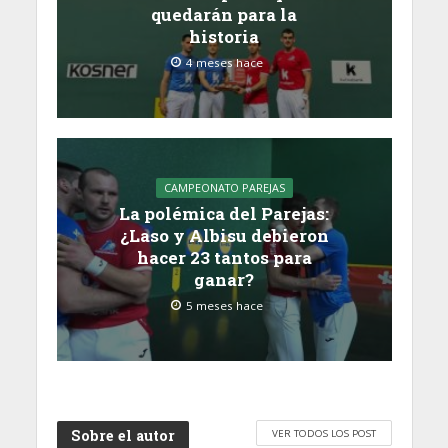
quedarán para la
historia
4 meses hace
CAMPEONATO PAREJAS
La polémica del Parejas:
¿Laso y Albisu debieron
hacer 23 tantos para
ganar?
5 meses hace
Sobre el autor
VER TODOS LOS POST