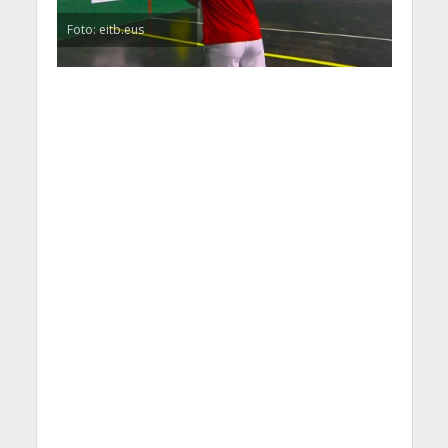
Foto: eitb.eus