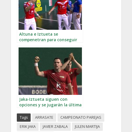
Altuna e Iztueta se
compenetran para conseguir
ser superiores
Jaka-Iztueta siguen con
opciones y se jugarán la última
plaza de semifinales
Tags
ARRASATE
CAMPEONATO PAREJAS
ERIK JAKA
JAVIER ZABALA
JULEN MARTIJA