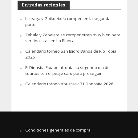
Entradas recientes
Lizeaga y Goikoetxea rompen en la segunda
parte
Zabala y Zabaleta se compenetran muy bien para
ser finalistas en La Blanca
Calendario torneo San Isidro Baños de Río Tobía
2026
El Dinastia Etxabe afronta su segundo día de
cuartos con el peaje caro para proseguir
Calendario torneo Abuztuak 31 Donostia 2026
Condiciones generales de compra