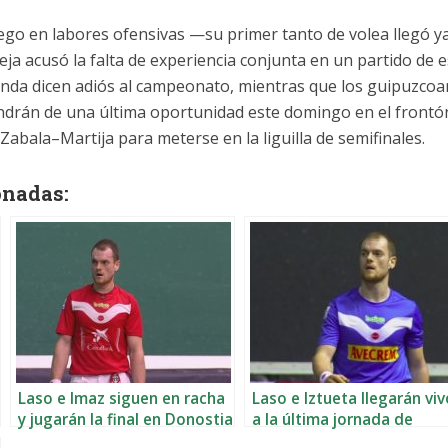
juego en labores ofensivas —su primer tanto de volea llegó y
ja acusó la falta de experiencia conjunta en un partido de e
Landa dicen adiós al campeonato, mientras que los guipuzco
ondrán de una última oportunidad este domingo en el frontó
Zabala–Martija para meterse en la liguilla de semifinales.
onadas:
Laso e Imaz siguen en racha
Laso e Iztueta llegarán vi
y jugarán la final en Donostia
a la última jornada de
semifinales