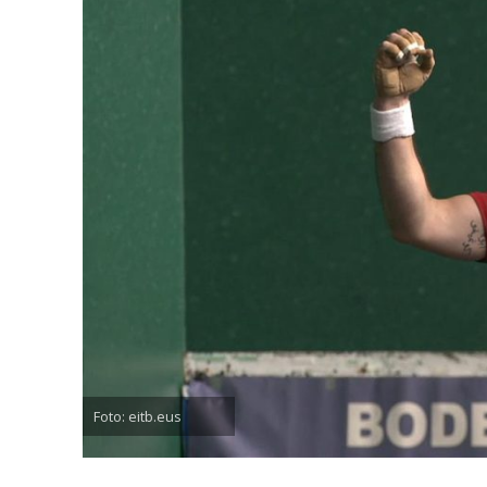
Foto: eitb.eus