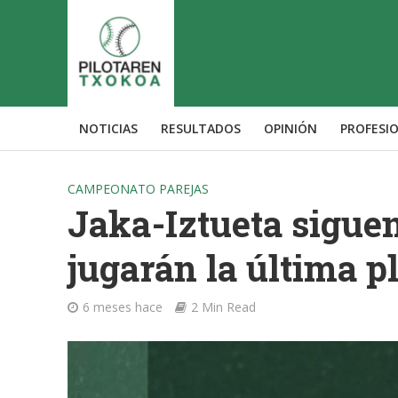
NOTICIAS
RESULTADOS
OPINIÓN
PROFESI
CAMPEONATO PAREJAS
Jaka-Iztueta siguen
jugarán la última p
6 meses hace
2 Min Read