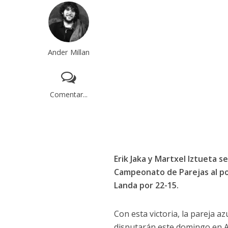
Ander Millan
Comentar...
Erik Jaka y Martxel Iztueta s
Campeonato de Parejas al po
Landa por 22-15.
Con esta victoria, la pareja az
disputarán este domingo en Ar