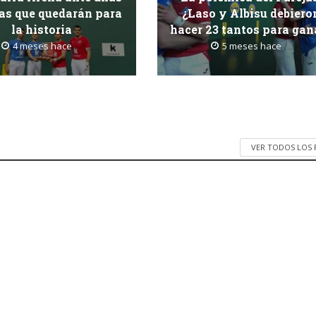
as que quedarán para
¿Laso y Albisu debiero
la historia
hacer 23 tantos para gan
4 meses hace
5 meses hace
VER TODOS LOS