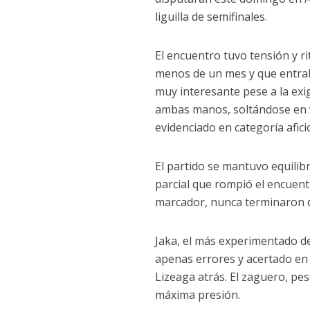
liguilla de semifinales.
El encuentro tuvo tensión y r
menos de un mes y que entra
muy interesante pese a la exig
ambas manos, soltándose en v
evidenciado en categoría afic
El partido se mantuvo equilib
parcial que rompió el encuent
marcador, nunca terminaron de
Jaka, el más experimentado de
apenas errores y acertado en
Lizeaga atrás. El zaguero, pe
máxima presión.