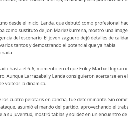
itmo desde el inicio. Landa, que debutó como profesional ha
ba como sustituto de Jon Mariezkurrena, mostró una imag
encia del escenario. El joven zaguero dejó detalles de calida
arios tantos y demostrando el potencial que ya había
ionada.
rado hasta el 6-6, momento en el que Erik y Martxel lograro
ro. Aunque Larrazabal y Landa consiguieron acercarse en el
 voltear la dinámica.
 los cuatro pelotaris en cancha, fue determinante. Sin come
 ataque, asumió el mando del partido, aprovechando el trab
se a su juventud, mostró tablas y solidez en un encuentro de