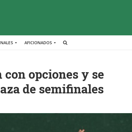
ONALES
AFICIONADOS
 con opciones y se
laza de semifinales