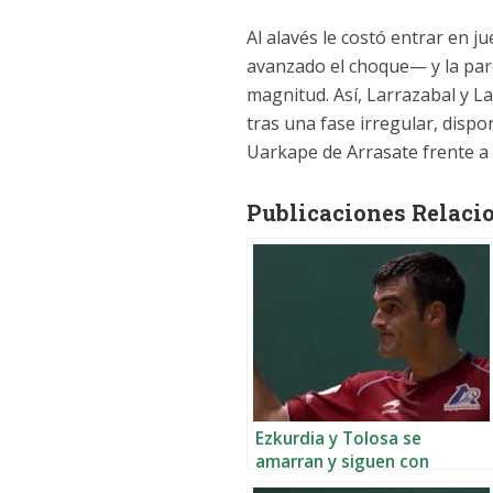
Al alavés le costó entrar en 
avanzado el choque— y la pare
magnitud. Así, Larrazabal y 
tras una fase irregular, disp
Uarkape de Arrasate frente a 
Publicaciones Relaci
Ezkurdia y Tolosa se
amarran y siguen con
opciones