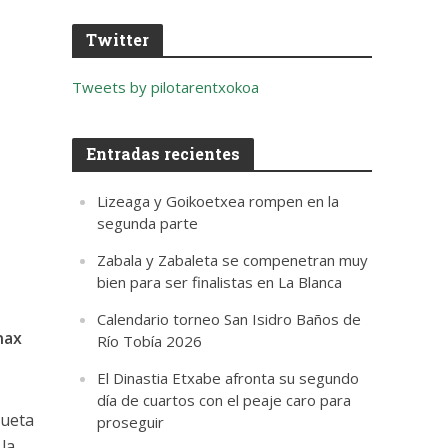
Twitter
Tweets by pilotarentxokoa
Entradas recientes
Lizeaga y Goikoetxea rompen en la
segunda parte
Zabala y Zabaleta se compenetran muy
bien para ser finalistas en La Blanca
Calendario torneo San Isidro Baños de
nax
Río Tobía 2026
El Dinastia Etxabe afronta su segundo
día de cuartos con el peaje caro para
tueta
proseguir
 la