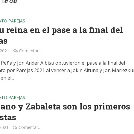
Bizkaia...
TO PAREJAS
u reina en el pase a la final del
as
 2021
Comentar...
Peña y Jon Ander Albisu obtuvieron el pase a la final del
o por Parejas 2021 al vencer a Jokin Altuna y Jon Mariezk
n el...
TO PAREJAS
ano y Zabaleta son los primeros
istas
 2021
Comentar...