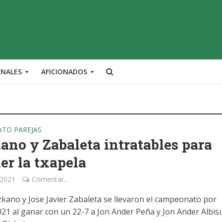
ONALES
AFICIONADOS
TO PAREJAS
ano y Zabaleta intratables para
er la txapela
 2021
Comentar...
zkano y Jose Javier Zabaleta se llevaron el campeonato por
021 al ganar con un 22-7 a Jon Ander Peña y Jon Ander Albis