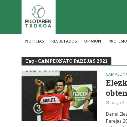
NOTICIAS
RESULTADOS
OPINIÓN
PROFESI
Tag - CAMPEONATO PAREJAS 2021
CAMPEONA
Elezk
obten
mayo 9,
Danel Ele
Parejas 2