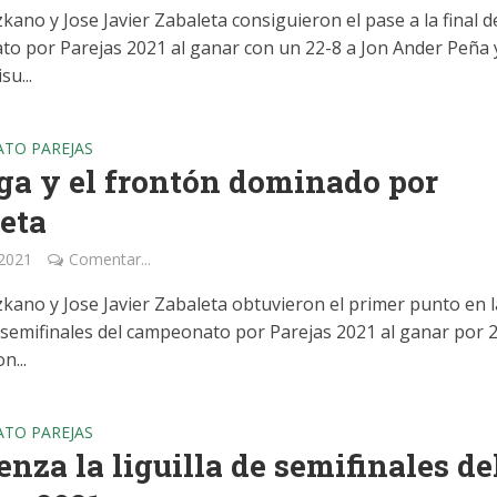
kano y Jose Javier Zabaleta consiguieron el pase a la final d
o por Parejas 2021 al ganar con un 22-8 a Jon Ander Peña 
su...
TO PAREJAS
ga y el frontón dominado por
eta
 2021
Comentar...
zkano y Jose Javier Zabaleta obtuvieron el primer punto en l
e semifinales del campeonato por Parejas 2021 al ganar por 
n...
TO PAREJAS
nza la liguilla de semifinales de