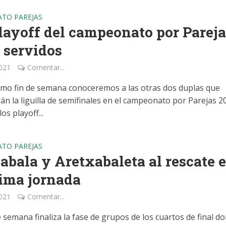
TO PAREJAS
layoff del campeonato por Pareja
 servidos
2021
Comentar...
imo fin de semana conoceremos a las otras dos duplas que
án la liguilla de semifinales en el campeonato por Parejas 2
os playoff...
TO PAREJAS
Zabala y Aretxabaleta al rescate 
tima jornada
2021
Comentar...
e semana finaliza la fase de grupos de los cuartos de final d