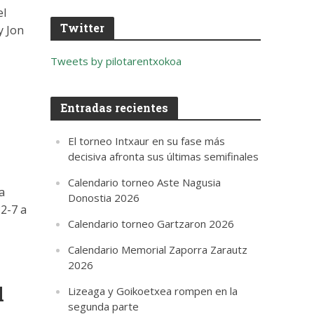
el
Twitter
y Jon
Tweets by pilotarentxokoa
Entradas recientes
El torneo Intxaur en su fase más
decisiva afronta sus últimas semifinales
Calendario torneo Aste Nagusia
a
Donostia 2026
22-7 a
Calendario torneo Gartzaron 2026
Calendario Memorial Zaporra Zarautz
2026
l
Lizeaga y Goikoetxea rompen en la
segunda parte