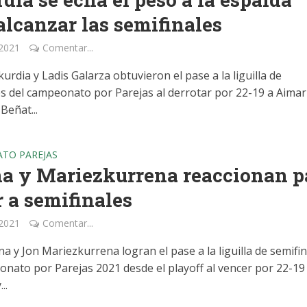
alcanzar las semifinales
 2021
Comentar...
urdia y Ladis Galarza obtuvieron el pase a la liguilla de
es del campeonato por Parejas al derrotar por 22-19 a Aimar
 Beñat...
TO PAREJAS
a y Mariezkurrena reaccionan p
r a semifinales
 2021
Comentar...
na y Jon Mariezkurrena logran el pase a la liguilla de semifi
onato por Parejas 2021 desde el playoff al vencer por 22-19
..