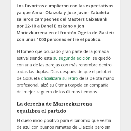
Los favoritos cumplieron con las expectativas
ya que Aimar Olaizola y Jose Javier Zabaleta
salieron campeones del Masters CaixaBank
por 22-10 a Danel Elezkano y Jon
Mariezkurrena en el frontón Ogeta de Gasteiz
con unas 1000 personas entre el público.
El torneo que ocupado gran parte de la jornada
estival siendo esta
su segunda edición
, se quedó
con una de las parejas con más renombre dentro
todas las duplas. Días después de que el pelotari
de Goizueta
oficializara su retiro
de la pelota mano
profesional, alzó su última txapela en compañía
del mejor zaguero de los últimos tiempos.
La derecha de Mariezkurrena
equilibra el partido
El duelo inicio positivo para el binomio que vestía
de azul con buenos remates de Olaizola pero sin