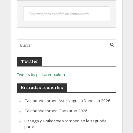
Click aquí para escribir un comentario
Twitter
Tweets by pilotarentxokoa
Entradas recientes
Calendario torneo Aste Nagusia Donostia 2026
Calendario torneo Gartzaron 2026
Lizeaga y Goikoetxea rompen en la segunda
parte