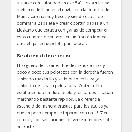
situarse con autoridad en ese 5-0. Los azules se
metieron de lleno en el envite con la derecha de
Mariezkurrena muy fresca y siendo capaz de
dominar a Zabaleta y crear oportunidades a un
Elezkano que estaba con ganas de competir en
esos cuadros delanteros en un frontón idóneo
para el que tiene pelota para atacar.
Se abren diferencias
El zaguero de Etxarren fue de menos a más y
poco a poco sus pelotazos con la derecha fueron
teniendo más brillo y se impuso en la zaga
teniendo de cara la pelota para Olaizola. No
estaba siendo un duro duelo y los tantos estaban
marchando bastante rápidos. La diferencia
ascendió de manera drástica para los azules ya
que en poco tiempo se toparon con un 15-7 en
contra y con sensaciones de verse inferiores sobre
la cancha.