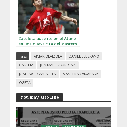
Zabaleta ausente en el Atano
en una nueva cita del Masters
Caixabank
Tags
AIMAR OLAIZOLA
DANIEL ELEZKANO
GASTEIZ
JON MARIEZKURRENA
JOSE JAVIER ZABALETA
MASTERS CAIXABANK
OGETA
You may also like