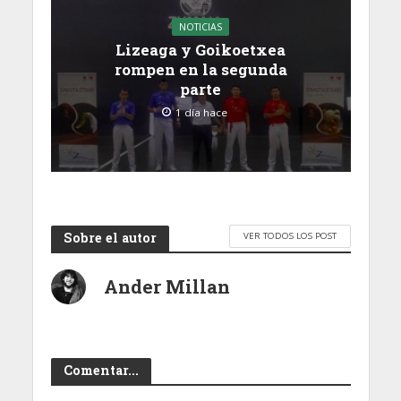
NOTICIAS
Lizeaga y Goikoetxea
rompen en la segunda
parte
1 día hace
Sobre el autor
VER TODOS LOS POST
Ander Millan
Comentar...