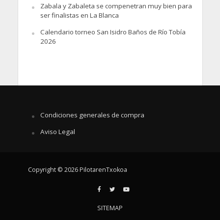
Zabala y Zabaleta se compenetran muy bien para
ser finalistas en La Blanca
Calendario torneo San Isidro Baños de Río Tobía
2026
Condiciones generales de compra
Aviso Legal
Copyright © 2026 PilotarenTxokoa
SITEMAP