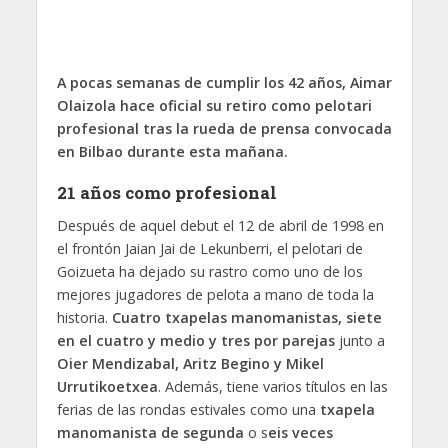
A pocas semanas de cumplir los 42 años, Aimar
Olaizola hace oficial su retiro como pelotari
profesional tras la rueda de prensa convocada
en Bilbao durante esta mañana.
21 años como profesional
Después de aquel debut el 12 de abril de 1998 en
el frontón Jaian Jai de Lekunberri, el pelotari de
Goizueta ha dejado su rastro como uno de los
mejores jugadores de pelota a mano de toda la
historia.
Cuatro txapelas manomanistas, siete
en el cuatro y medio y tres por parejas
junto a
Oier Mendizabal, Aritz Begino y Mikel
Urrutikoetxea
. Además, tiene varios títulos en las
ferias de las rondas estivales como una
txapela
manomanista de segunda
o s
eis veces