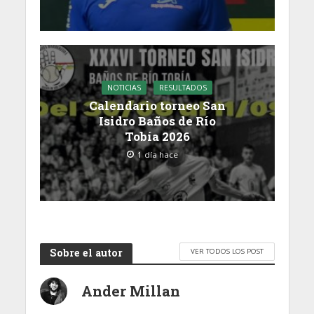
NOTICIAS
RESULTADOS
Calendario torneo San
Isidro Baños de Río
Tobía 2026
1 día hace
Sobre el autor
VER TODOS LOS POST
Ander Millan