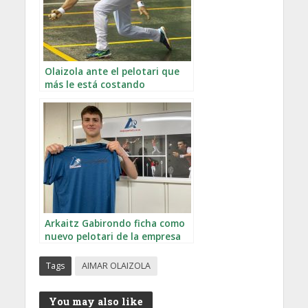
Olaizola ante el pelotari que
más le está costando
últimamente
Arkaitz Gabirondo ficha como
nuevo pelotari de la empresa
Aspe
Tags
AIMAR OLAIZOLA
You may also like