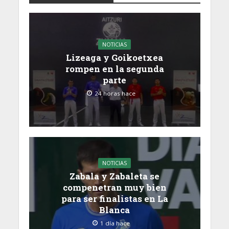
NOTICIAS
Lizeaga y Goikoetxea
rompen en la segunda
parte
24 horas hace
NOTICIAS
Zabala y Zabaleta se
compenetran muy bien
para ser finalistas en La
Blanca
1 día hace