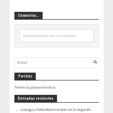
Comentar...
Click aquí para escribir un comentario
Twitter
Tweets by pilotarentxokoa
Entradas recientes
Lizeaga y Goikoetxea rompen en la segunda