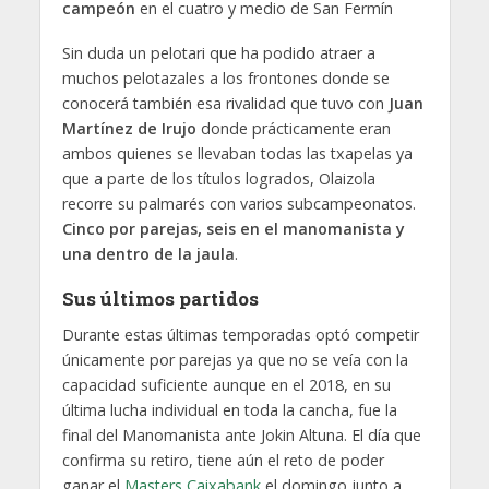
campeón
en el cuatro y medio de San Fermín
Sin duda un pelotari que ha podido atraer a
muchos pelotazales a los frontones donde se
conocerá también esa rivalidad que tuvo con
Juan
Martínez de Irujo
donde prácticamente eran
ambos quienes se llevaban todas las txapelas ya
que a parte de los títulos logrados, Olaizola
recorre su palmarés con varios subcampeonatos.
Cinco por parejas, seis en el manomanista y
una dentro de la jaula
.
Sus últimos partidos
Durante estas últimas temporadas optó competir
únicamente por parejas ya que no se veía con la
capacidad suficiente aunque en el 2018, en su
última lucha individual en toda la cancha, fue la
final del Manomanista ante Jokin Altuna. El día que
confirma su retiro, tiene aún el reto de poder
ganar el
Masters Caixabank
el domingo junto a