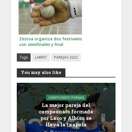
Zestoa organiza dos festivales
con semifinales y final
Tags
LABRIT
PAREJAS 2022
You may also like
CAMPEONATO PAREJAS
La mejor pareja del
campeonato formada
por Laso y Albisu se
lleva la txapela