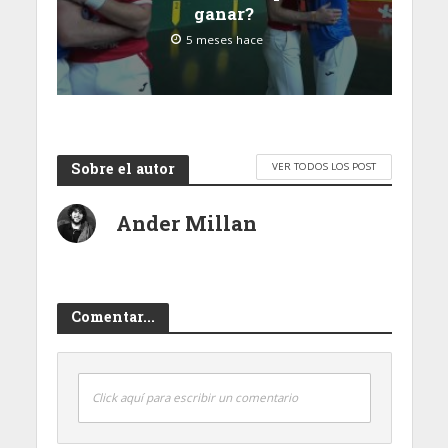
ganar?
5 meses hace
Sobre el autor
VER TODOS LOS POST
Ander Millan
Comentar...
Click aquí para escribir un comentario