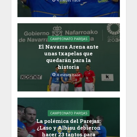
4 meses hace
CAMPEONATO PAREJAS
El Navarra Arena ante
unas txapelas que
quedarán para la
historia
4 meses hace
CAMPEONATO PAREJAS
La polémica del Parejas:
¿Laso y Albisu debieron
hacer 23 tantos para