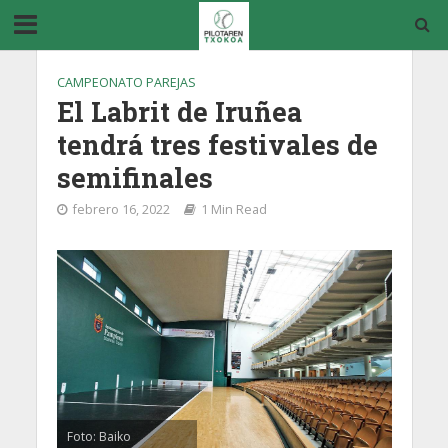
CAMPEONATO PAREJAS
El Labrit de Iruñea
tendrá tres festivales de
semifinales
febrero 16, 2022
1 Min Read
Foto: Baiko