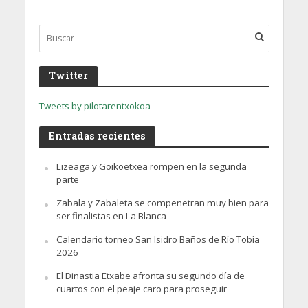
Twitter
Tweets by pilotarentxokoa
Entradas recientes
Lizeaga y Goikoetxea rompen en la segunda
parte
Zabala y Zabaleta se compenetran muy bien para
ser finalistas en La Blanca
Calendario torneo San Isidro Baños de Río Tobía
2026
El Dinastia Etxabe afronta su segundo día de
cuartos con el peaje caro para proseguir