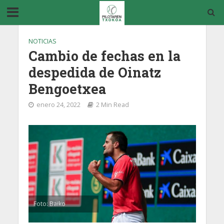
NOTICIAS
Cambio de fechas en la
despedida de Oinatz
Bengoetxea
enero 24, 2022
2 Min Read
Foto: Baiko