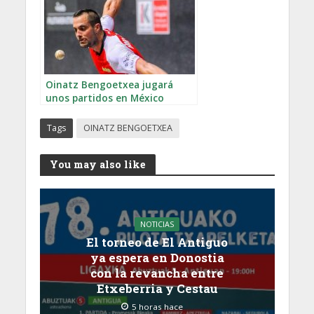
Oinatz Bengoetxea jugará
unos partidos en México
Tags
OINATZ BENGOETXEA
You may also like
NOTICIAS
El torneo de El Antiguo
ya espera en Donostia
con la revancha entre
Etxeberria y Cestau
5 horas hace