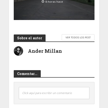
8 horas hace
Sobre el autor
VER TODOS LOS POST
Ander Millan
Comentar...
Click aquí para escribir un comentario