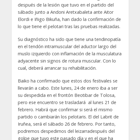
después de la lesión que tuvo en el partido del
sábado junto a Andoni Aretxabaleta ante Aitor
Elordi e Iñigo Bikuña, han dado la confirmación de
lo que tiene el pelotari tras las pruebas realizadas.
Su diagnóstico ha sido que tiene una tendinopatía
en el tendón intramuscular del aductor largo del
muslo izquierdo con inflamación de la musculatura
adyacente sin signos de rotura muscular. Con lo
cual, deberá arrancar su rehabilitación.
Baiko ha confirmado que estos dos festivales se
llevarán a cabo. Este lunes, 24 de enero iba a ser
su despedida en el frontón Beotibar de Tolosa,
pero ese encuentro se trasladará al lunes 21 de
febrero. Habrá que confirmar si será el mismo
partido o cambiarán los pelotaris. El del Labrit de
Iruñea, será el sábado 26 de febrero. Por tanto,
podremos despedirnos del leizarradespués del
golpe que tuvo este pasado día y en el que ha