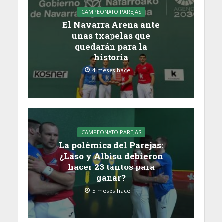
CAMPEONATO PAREJAS
El Navarra Arena ante
unas txapelas que
quedarán para la
historia
4 meses hace
CAMPEONATO PAREJAS
La polémica del Parejas:
¿Laso y Albisu debieron
hacer 23 tantos para
ganar?
5 meses hace