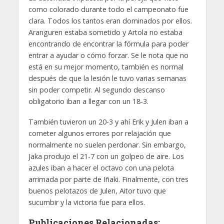
como colorado durante todo el campeonato fue
clara. Todos los tantos eran dominados por ellos.
Aranguren estaba sometido y Artola no estaba
encontrando de encontrar la fórmula para poder
entrar a ayudar o cómo forzar. Se le nota que no
está en su mejor momento, también es normal
después de que la lesión le tuvo varias semanas
sin poder competir. Al segundo descanso
obligatorio iban a llegar con un 18-3.
También tuvieron un 20-3 y ahí Erik y Julen iban a
cometer algunos errores por relajación que
normalmente no suelen perdonar. Sin embargo,
Jaka produjo el 21-7 con un golpeo de aire. Los
azules iban a hacer el octavo con una pelota
arrimada por parte de Iñaki. Finalmente, con tres
buenos pelotazos de Julen, Aitor tuvo que
sucumbir y la victoria fue para ellos.
Publicaciones Relacionadas: