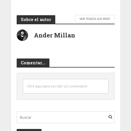
Sobre el autor
VER TODOS LOS POST
Ander Millan
Comentar...
Click aquí para escribir un comentario