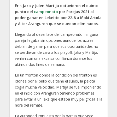
Erik Jaka y Julen Martija obtuvieron el quinto
punto del
campeonato
por Parejas 2021 al
poder ganar en Lekeitio por 22-8 a Iñaki Artola
y Aitor Aranguren que se quedan eliminados.
Llegando al desenlace del campeonato, ninguna
pareja llegaba sin opciones aunque los azules,
debían de ganar para que sus oportunidades no
se perdieran de cara a los playoff. Jaka y Martija,
venían con una excelsa confianza durante los
últimos dos fines de semana.
En un frontón donde la condición del frontón es
idónea por el brillo que tiene el suelo, la pelota
cogía mucha velocidad. Martija se fue imponiendo
en el inicio con Aranguren teniendo problemas
para evitar a un Jaka que estaba muy peligrosa a la
hora del remate.
La autoridad impuesta por la pareja que viste