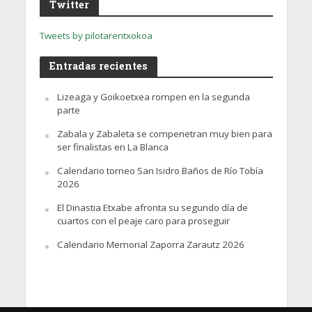
Twitter
Tweets by pilotarentxokoa
Entradas recientes
Lizeaga y Goikoetxea rompen en la segunda
parte
Zabala y Zabaleta se compenetran muy bien para
ser finalistas en La Blanca
Calendario torneo San Isidro Baños de Río Tobía
2026
El Dinastia Etxabe afronta su segundo día de
cuartos con el peaje caro para proseguir
Calendario Memorial Zaporra Zarautz 2026