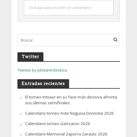
Click aquí para escribir un comentario
Twitter
Tweets by pilotarentxokoa
Entradas recientes
El torneo Intxaur en su fase más decisiva afronta
sus últimas semifinales
Calendario torneo Aste Nagusia Donostia 2026
Calendario torneo Gartzaron 2026
Calendario Memorial Zaporra Zarautz 2026