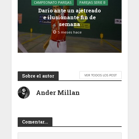
CAMPEONATO PAREJAS
PAREJAS SERIE B
Darío ante un ajetreado
e ilusionante fin de
semana
5 meses hace
Sobre el autor
VER TODOS LOS POST
Ander Millan
Comentar...