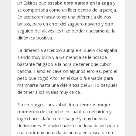
un Eskiroz que
estaba dominando en la zaga
y
se comportaba como un líder dentro de la pareja.
Se acercaron hasta tener una diferencia de dos
tantos, pero un error del zaguero navarro y otro
seguido del alavés les hizo perder nuevamente la
dinámica positiva.
La diferencia ascendió aunque el duelo cabalgaba
siendo muy duro y a Garmendia se le notaba
bastante fatigado a la hora de tener que cubrir
cancha. También cayeron algunos errores, pero el
peso que cogió Aitor en el duelo fue viable para
marcharse hasta una diferencia del 21-15 después
de tener a los rivales muy cerca.
Sin embargo, Larrazabal
iba a tener el mejor
momento
de la noche en cuanto a definición y
logró hacer daño con el saque y muy buenas
definiciones. El duelo finalizó con Iosu desechando
una oportunidad en la delantera en busca de un