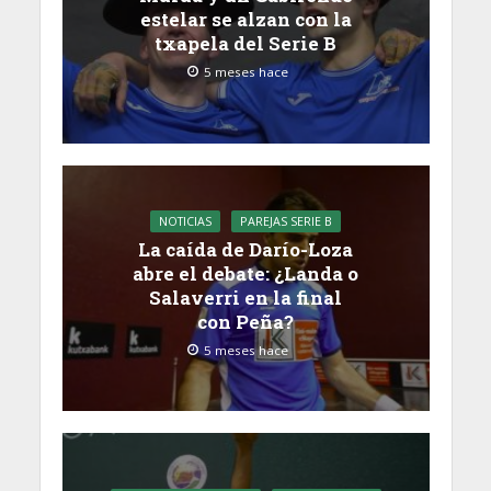
estelar se alzan con la
txapela del Serie B
5 meses hace
NOTICIAS
PAREJAS SERIE B
La caída de Darío-Loza
abre el debate: ¿Landa o
Salaverri en la final
con Peña?
5 meses hace