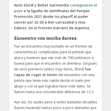
Aitor Elordi y Beñat Garmendia
consiguieron el
pase
a la liguilla de semifinales del Parejas
Promoción 2021 desde los playoff al poder
vencer por 22-20 a Iker Larrazabal y Iosu
Eskiroz en el frontón Izarraitz de Azpeitia.
Encuentro con mucha dureza
Fue un encuentro muy luchado en un frontón de
características complicadas para el pelotari que
ataca y tuvieron que dar más de 700 pelotazos a
buena para que el encuentro se dirimiera. Después
de unos primeros tantos muy duros, Elordi
fue
capaz de coger el timón
del encuentro con una
pelota que tenía más salida desde el suelo por
abajo y con la que lograba hacer más daño. Se
fueron hasta una considerable diferencia de 12-5.
Aun así, los azules pese a verles bastante decaídos
fueron haciendo tantos poco a poco liderados por