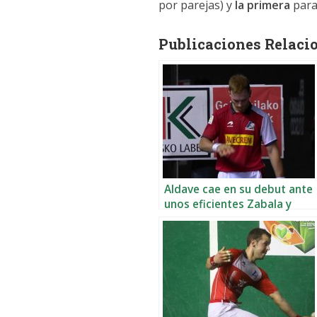
por parejas) y
la primera
para
Publicaciones Relaci
Aldave cae en su debut ante
unos eficientes Zabala y
Erostarbe