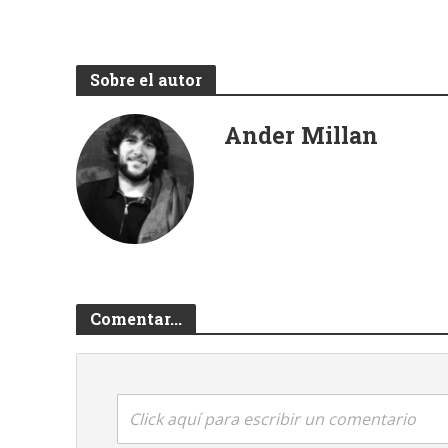
Sobre el autor
Ander Millan
Comentar...
Click aquí para escribir un comentario