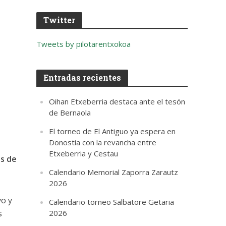
Twitter
Tweets by pilotarentxokoa
Entradas recientes
Oihan Etxeberria destaca ante el tesón
de Bernaola
El torneo de El Antiguo ya espera en
Donostia con la revancha entre
Etxeberria y Cestau
as de
Calendario Memorial Zaporra Zarautz
2026
vo y
Calendario torneo Salbatore Getaria
s
2026