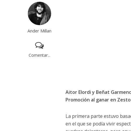
Ander Millan
Comentar...
Aitor Elordi y Beñat Garmend
Promoción al ganar en Zestoa
La primera parte estuvo basad
en el que se podía vivir espe