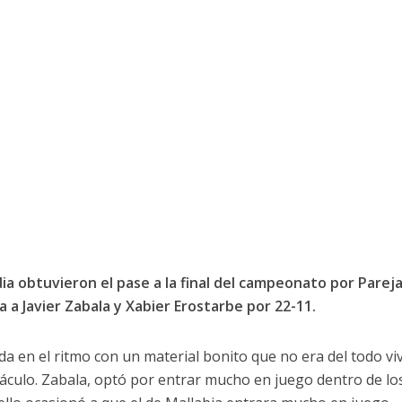
ia obtuvieron el pase a la final del campeonato por Parej
 a Javier Zabala y Xabier Erostarbe por 22-11.
a en el ritmo con un material bonito que no era del todo vi
ctáculo. Zabala, optó por entrar mucho en juego dentro de lo