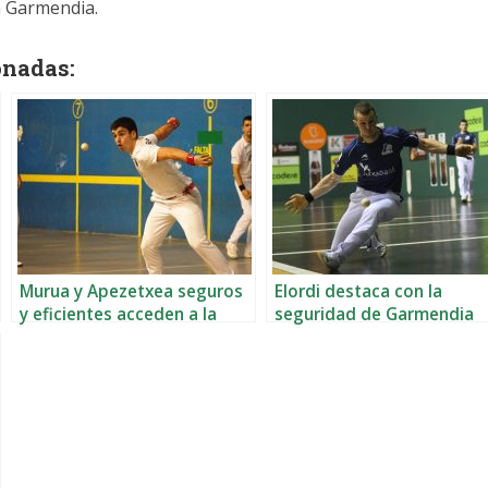
 Garmendia.
onadas:
Murua y Apezetxea seguros
Elordi destaca con la
y eficientes acceden a la
seguridad de Garmendia
final de San Antón