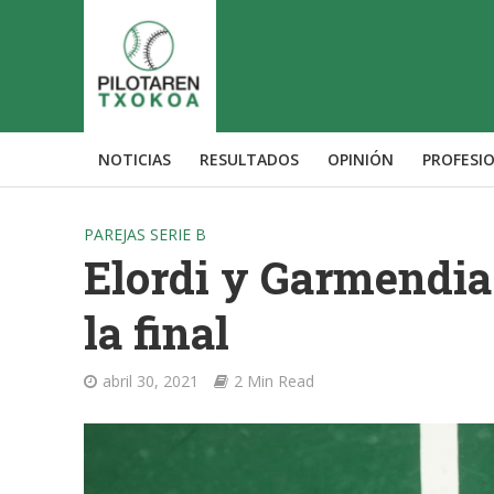
NOTICIAS
RESULTADOS
OPINIÓN
PROFESI
PAREJAS SERIE B
Elordi y Garmendia 
la final
abril 30, 2021
2 Min Read