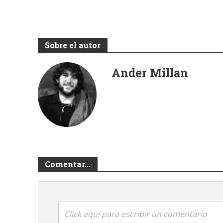
Sobre el autor
Ander Millan
Comentar...
Click aquí para escribir un comentario