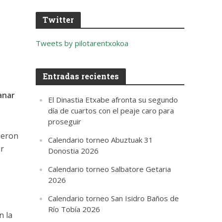
Twitter
Tweets by pilotarentxokoa
Entradas recientes
anar
El Dinastia Etxabe afronta su segundo
día de cuartos con el peaje caro para
proseguir
ieron
Calendario torneo Abuztuak 31
ir
Donostia 2026
Calendario torneo Salbatore Getaria
2026
Calendario torneo San Isidro Baños de
s
Río Tobía 2026
n la