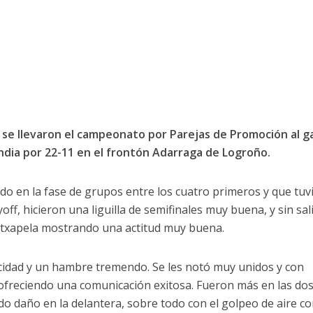
i se llevaron el campeonato por Parejas de Promoción al g
ndia por 22-11 en el frontón Adarraga de Logroño.
o en la fase de grupos entre los cuatro primeros y que tuv
ff, hicieron una liguilla de semifinales muy buena, y sin sal
a txapela mostrando una actitud muy buena.
idad y un hambre tremendo. Se les notó muy unidos y con
 ofreciendo una comunicación exitosa. Fueron más en las do
do daño en la delantera, sobre todo con el golpeo de aire co