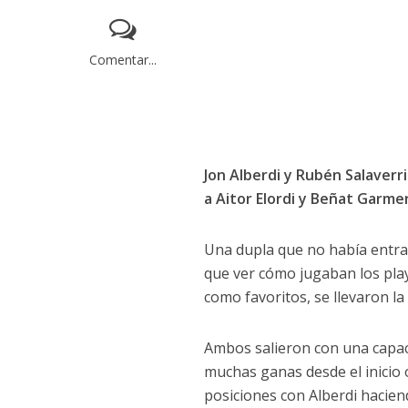
Comentar...
Jon Alberdi y Rubén Salaverr
a Aitor Elordi y Beñat Garme
Una dupla que no había entrad
que ver cómo jugaban los playo
como favoritos, se llevaron l
Ambos salieron con una capac
muchas ganas desde el inicio
posiciones con Alberdi hacien