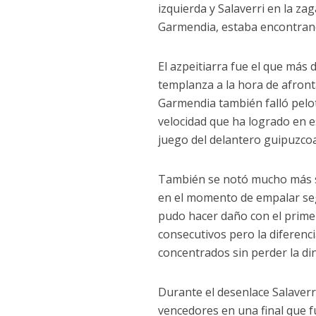
izquierda y Salaverri en la z
Garmendia, estaba encontrand
El azpeitiarra fue el que más
templanza a la hora de afront
Garmendia también falló pelot
velocidad que ha logrado en e
juego del delantero guipuzco
También se notó mucho más su
en el momento de empalar seg
pudo hacer daño con el primer
consecutivos pero la diferenc
concentrados sin perder la din
Durante el desenlace Salaverr
vencedores en una final que 