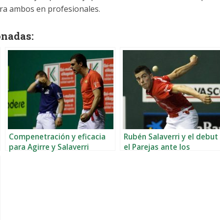
para ambos en profesionales.
onadas:
Compenetración y eficacia
Rubén Salaverri y el debut
para Agirre y Salaverri
el Parejas ante los
campeones