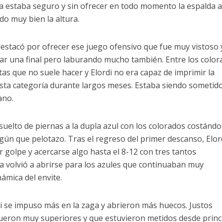
aga estaba seguro y sin ofrecer en todo momento la espalda 
o muy bien la altura.
 destacó por ofrecer ese juego ofensivo que fue muy vistoso 
ar una final pero laburando mucho también. Entre los color
as que no suele hacer y Elordi no era capaz de imprimir la
sta categoría durante largos meses. Estaba siendo sometido
ano.
elto de piernas a la dupla azul con los colorados costándo
ún que pelotazo. Tras el regreso del primer descanso, Elor
 golpe y acercarse algo hasta el 8-12 con tres tantos
ia volvió a abrirse para los azules que continuaban muy
ámica del envite.
i se impuso más en la zaga y abrieron más huecos. Justos
fueron muy superiores y que estuvieron metidos desde princ