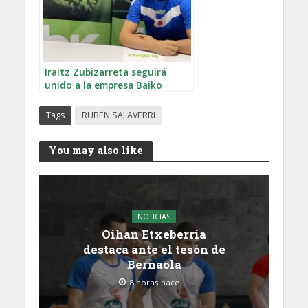
Iraitz Zubizarreta seguirá
unido a la empresa Baiko
Tags
RUBÉN SALAVERRI
You may also like
NOTICIAS
Oihan Etxeberria
destaca ante el tesón de
Bernaola
8 horas hace