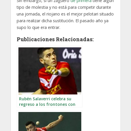
Sin embargo, si un zaguero
de primera
tiene algún
tipo de molestia y no está para competir durante
una jornada, el riojano es el mejor pelotari situado
para realizar dicha sustitución. El pasado año ya
supo lo que era entrar.
Publicaciones Relacionadas:
Rubén Salaverri celebra su
regreso a los frontones con
derrota