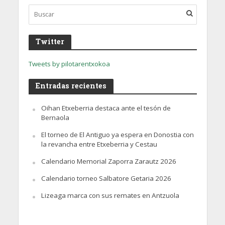
Twitter
Tweets by pilotarentxokoa
Entradas recientes
Oihan Etxeberria destaca ante el tesón de
Bernaola
El torneo de El Antiguo ya espera en Donostia con
la revancha entre Etxeberria y Cestau
Calendario Memorial Zaporra Zarautz 2026
Calendario torneo Salbatore Getaria 2026
Lizeaga marca con sus remates en Antzuola