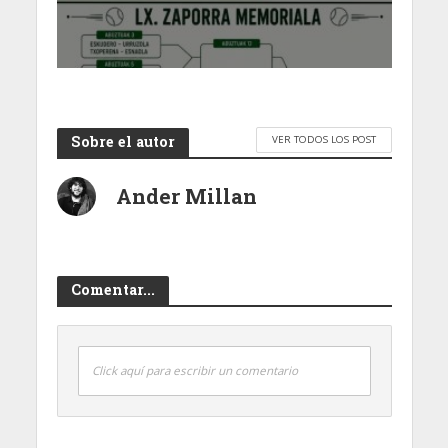
Sobre el autor
VER TODOS LOS POST
Ander Millan
Comentar...
Click aquí para escribir un comentario