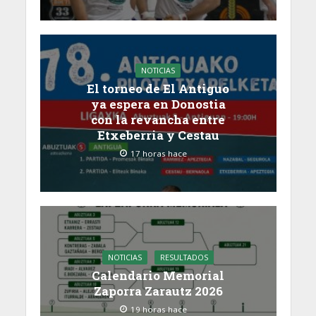
NOTICIAS
El torneo de El Antiguo
ya espera en Donostia
con la revancha entre
Etxeberria y Cestau
17 horas hace
NOTICIAS
RESULTADOS
Calendario Memorial
Zaporra Zarautz 2026
19 horas hace