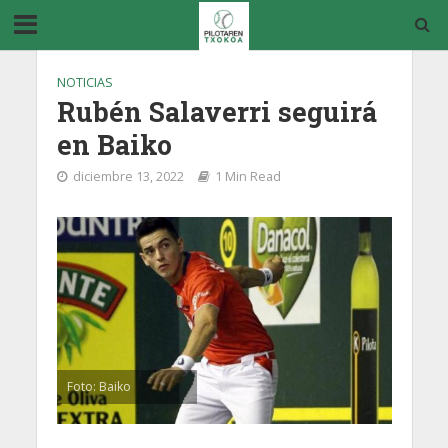
NOTICIAS
Rubén Salaverri seguirá
en Baiko
diciembre 13, 2022
1 Min Read
Foto: Baiko