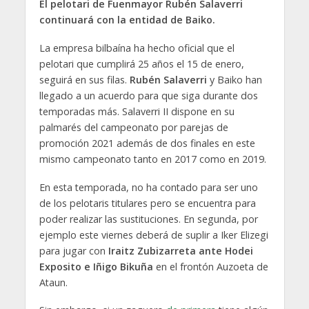
El pelotari de Fuenmayor Rubén Salaverri
continuará con la entidad de Baiko.
La empresa bilbaína ha hecho oficial que el
pelotari que cumplirá 25 años el 15 de enero,
seguirá en sus filas.
Rubén Salaverri
y Baiko han
llegado a un acuerdo para que siga durante dos
temporadas más. Salaverri II dispone en su
palmarés del campeonato por parejas de
promoción 2021 además de dos finales en este
mismo campeonato tanto en 2017 como en 2019.
En esta temporada, no ha contado para ser uno
de los pelotaris titulares pero se encuentra para
poder realizar las sustituciones. En segunda, por
ejemplo este viernes deberá de suplir a Iker Elizegi
para jugar con
Iraitz Zubizarreta ante Hodei
Exposito e Iñigo Bikuña
en el frontón Auzoeta de
Ataun.