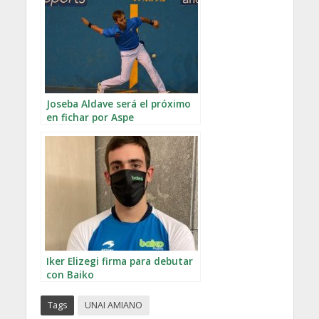
Joseba Aldave será el próximo
en fichar por Aspe
Iker Elizegi firma para debutar
con Baiko
Tags
UNAI AMIANO