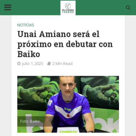
NOTICIAS
Unai Amiano será el
próximo en debutar con
Baiko
julio 1, 2025
2 Min Read
Foto: Baiko