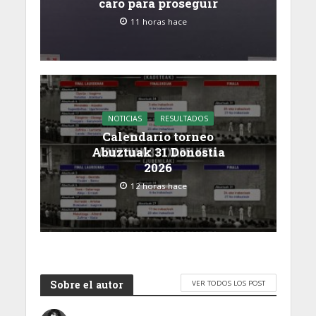
caro para proseguir
11 horas hace
NOTICIAS
RESULTADOS
Calendario torneo
Abuztuak 31 Donostia
2026
12 horas hace
Sobre el autor
VER TODOS LOS POST