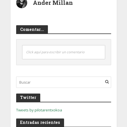
Ander Millan
Comentar...
Click aquí para escribir un comentario
Twitter
Tweets by pilotarentxokoa
Entradas recientes