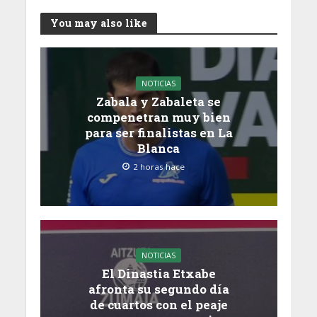
You may also like
NOTICIAS
Zabala y Zabaleta se
compenetran muy bien
para ser finalistas en La
Blanca
2 horas hace
NOTICIAS
El Dinastia Etxabe
afronta su segundo día
de cuartos con el peaje