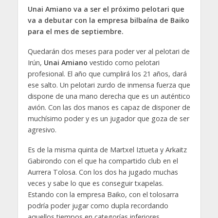
Unai Amiano va a ser el próximo pelotari que
va a debutar con la empresa bilbaína de Baiko
para el mes de septiembre.
Quedarán dos meses para poder ver al pelotari de
Irún,
Unai Amiano
vestido como pelotari
profesional. El año que cumplirá los 21 años, dará
ese salto. Un pelotari zurdo de inmensa fuerza que
dispone de una mano derecha que es un auténtico
avión. Con las dos manos es capaz de disponer de
muchísimo poder y es un jugador que goza de ser
agresivo.
Es de la misma quinta de Martxel Iztueta y Arkaitz
Gabirondo con el que ha compartido club en el
Aurrera Tolosa. Con los dos ha jugado muchas
veces y sabe lo que es conseguir txapelas.
Estando con la empresa Baiko, con el tolosarra
podría poder jugar como dupla recordando
aquellos tiempos en categorías inferiores.