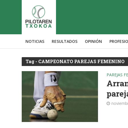
NOTICIAS
RESULTADOS
OPINIÓN
PROFESI
Tag - CAMPEONATO PAREJAS FEMENINO
PAREJAS F
Arra
parej
noviembr