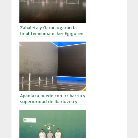
Zabaleta y Garai jugarán la
final femenina e Iker Egiguren
puede con Rekalde en el
torneo Intxaur
Apaolaza puede con Irribarria y
superioridad de Ibarluzea y
Gaminde en el Master Kaiola