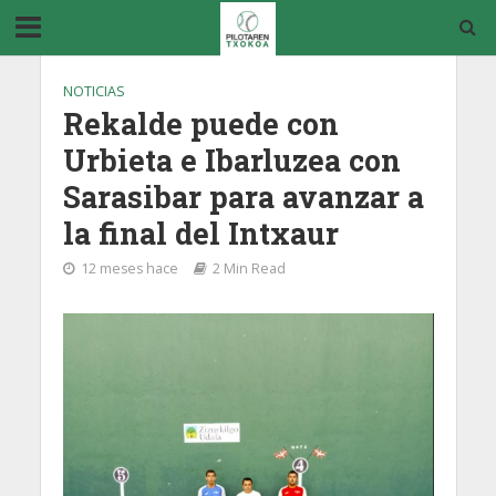
NOTICIAS
Rekalde puede con
Urbieta e Ibarluzea con
Sarasibar para avanzar a
la final del Intxaur
12 meses hace
2 Min Read