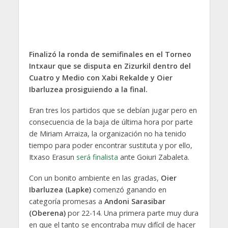
Finalizó la ronda de semifinales en el Torneo
Intxaur que se disputa en Zizurkil dentro del
Cuatro y Medio con Xabi Rekalde y Oier
Ibarluzea prosiguiendo a la final.
Eran tres los partidos que se debían jugar pero en
consecuencia de la baja de última hora por parte
de Miriam Arraiza, la organización no ha tenido
tiempo para poder encontrar sustituta y por ello,
Itxaso Erasun
será finalista
ante Goiuri Zabaleta.
Con un bonito ambiente en las gradas,
Oier
Ibarluzea (Lapke)
comenzó ganando en
categoría promesas a
Andoni Sarasibar
(Oberena)
por 22-14. Una primera parte muy dura
en que el tanto se encontraba muy difícil de hacer