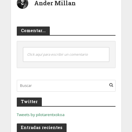
Ander Millan
Comentar...
Click aquí para escribir un comentario
Twitter
Tweets by pilotarentxokoa
Entradas recientes