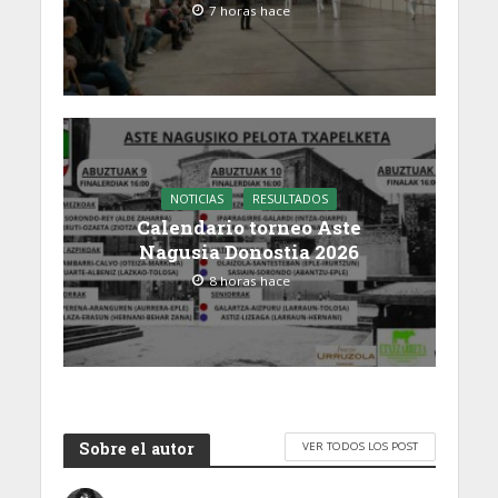
7 horas hace
NOTICIAS
RESULTADOS
Calendario torneo Aste
Nagusia Donostia 2026
8 horas hace
Sobre el autor
VER TODOS LOS POST