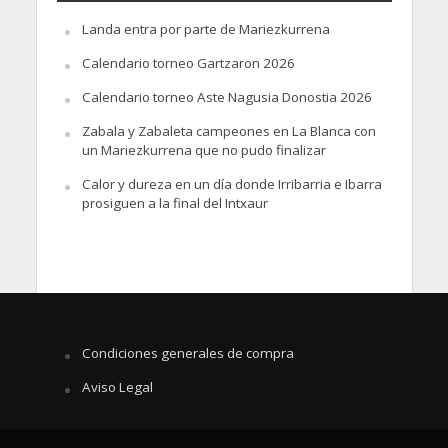
Landa entra por parte de Mariezkurrena
Calendario torneo Gartzaron 2026
Calendario torneo Aste Nagusia Donostia 2026
Zabala y Zabaleta campeones en La Blanca con
un Mariezkurrena que no pudo finalizar
Calor y dureza en un día donde Irribarria e Ibarra
prosiguen a la final del Intxaur
Condiciones generales de compra
Aviso Legal