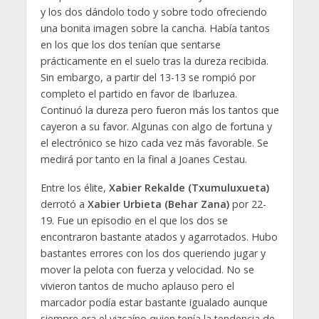
y los dos dándolo todo y sobre todo ofreciendo
una bonita imagen sobre la cancha. Había tantos
en los que los dos tenían que sentarse
prácticamente en el suelo tras la dureza recibida.
Sin embargo, a partir del 13-13 se rompió por
completo el partido en favor de Ibarluzea.
Continuó la dureza pero fueron más los tantos que
cayeron a su favor. Algunas con algo de fortuna y
el electrónico se hizo cada vez más favorable. Se
medirá por tanto en la final a Joanes Cestau.
Entre los élite,
Xabier Rekalde (Txumuluxueta)
derrotó a
Xabier Urbieta (Behar Zana)
por 22-
19. Fue un episodio en el que los dos se
encontraron bastante atados y agarrotados. Hubo
bastantes errores con los dos queriendo jugar y
mover la pelota con fuerza y velocidad. No se
vivieron tantos de mucho aplauso pero el
marcador podía estar bastante igualado aunque
siempre era el vizcaíno quien tenía la tendencia de