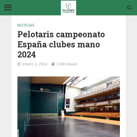
NOTICIAS
Pelotaris campeonato
España clubes mano
2024
enero 3, 2024
3 Min Read