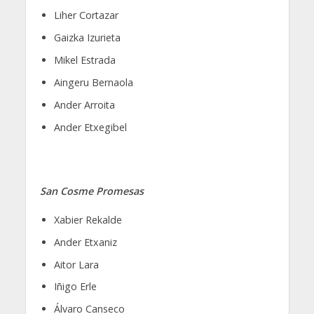
Liher Cortazar
Gaizka Izurieta
Mikel Estrada
Aingeru Bernaola
Ander Arroita
Ander Etxegibel
San Cosme Promesas
Xabier Rekalde
Ander Etxaniz
Aitor Lara
Iñigo Erle
Álvaro Canseco