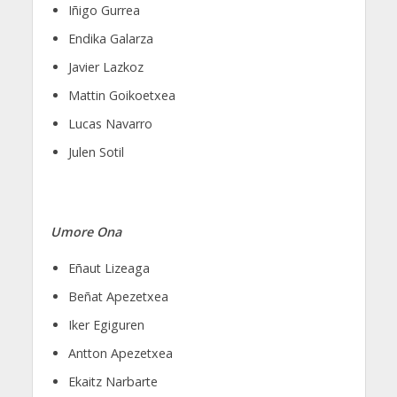
Iñigo Gurrea
Endika Galarza
Javier Lazkoz
Mattin Goikoetxea
Lucas Navarro
Julen Sotil
Umore Ona
Eñaut Lizeaga
Beñat Apezetxea
Iker Egiguren
Antton Apezetxea
Ekaitz Narbarte