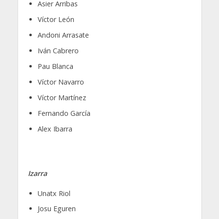
Asier Arribas
Víctor León
Andoni Arrasate
Iván Cabrero
Pau Blanca
Víctor Navarro
Víctor Martínez
Fernando García
Alex Ibarra
Izarra
Unatx Riol
Josu Eguren