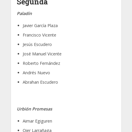
Segunda
Paladín
Javier García Plaza
Francisco Vicente
Jesús Escudero
José Manuel Vicente
Roberto Fernández
Andrés Nuevo
Abrahan Escudero
Urbión Promesas
Aimar Egiguren
Oier Larrañaga