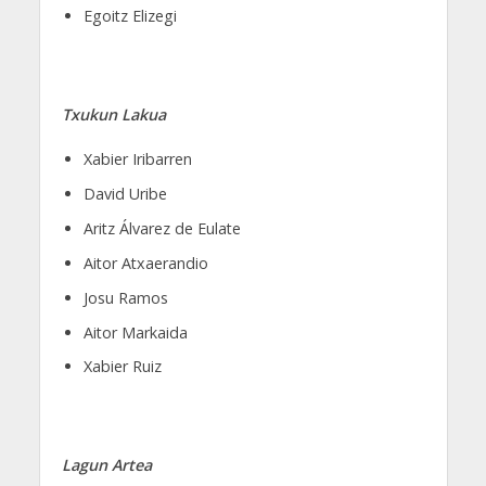
Egoitz Elizegi
Txukun Lakua
Xabier Iribarren
David Uribe
Aritz Álvarez de Eulate
Aitor Atxaerandio
Josu Ramos
Aitor Markaida
Xabier Ruiz
Lagun Artea