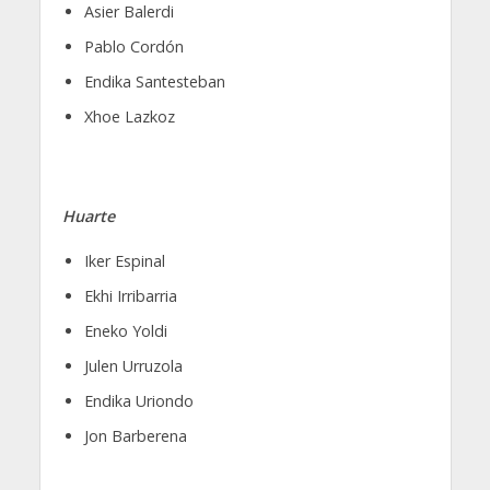
Asier Balerdi
Pablo Cordón
Endika Santesteban
Xhoe Lazkoz
Huarte
Iker Espinal
Ekhi Irribarria
Eneko Yoldi
Julen Urruzola
Endika Uriondo
Jon Barberena