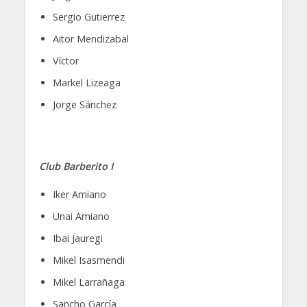
Sergio Gutierrez
Aitor Mendizabal
Víctor
Markel Lizeaga
Jorge Sánchez
Club Barberito I
Iker Amiano
Unai Amiano
Ibai Jauregi
Mikel Isasmendi
Mikel Larrañaga
Sancho García