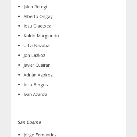
Julen Retegi
Alberto Ongay
Iosu Olaetxea
Koldo Murgiondo
Urtzi Nazabal
Jon Lazkoz
Javier Cuairan
Adrián Azpiroz
Iosu Bergera
Ivan Azanza
San Cosme
Jorge Fernandez