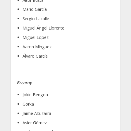
Aitor Irusta
Mario García
Sergio Lacalle
Miguel Ángel Llorente
Miguel López
Aaron Minguez
Álvaro García
Ezcaray
Jokin Bengoa
Gorka
Jaime Altuzarra
Asier Gómez