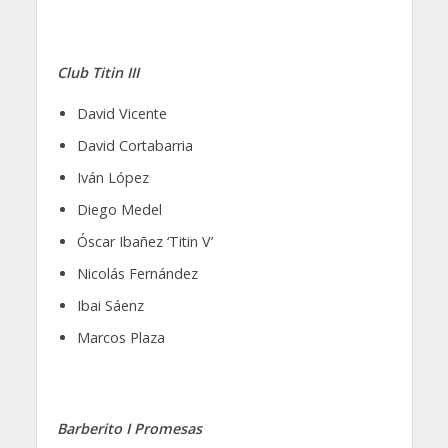
Club Titin III
David Vicente
David Cortabarria
Iván López
Diego Medel
Óscar Ibañez ‘Titin V’
Nicolás Fernández
Ibai Sáenz
Marcos Plaza
Barberito I Promesas