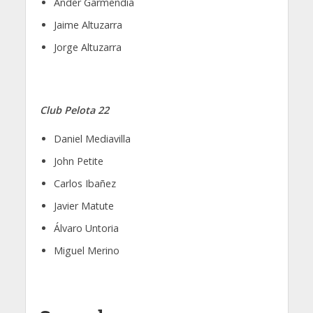
Ander Garmendia
Jaime Altuzarra
Jorge Altuzarra
Club Pelota 22
Daniel Mediavilla
John Petite
Carlos Ibañez
Javier Matute
Álvaro Untoria
Miguel Merino