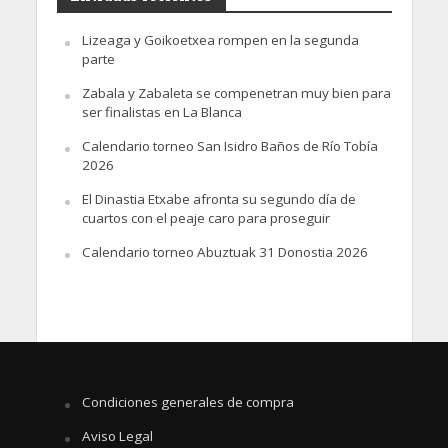
Lizeaga y Goikoetxea rompen en la segunda
parte
Zabala y Zabaleta se compenetran muy bien para
ser finalistas en La Blanca
Calendario torneo San Isidro Baños de Río Tobía
2026
El Dinastia Etxabe afronta su segundo día de
cuartos con el peaje caro para proseguir
Calendario torneo Abuztuak 31 Donostia 2026
Condiciones generales de compra
Aviso Legal