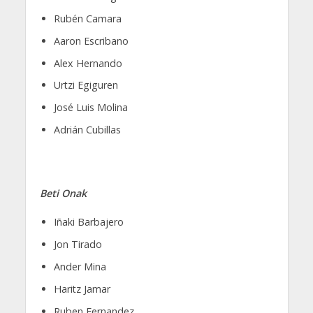
Rubén Camara
Aaron Escribano
Alex Hernando
Urtzi Egiguren
José Luis Molina
Adrián Cubillas
Beti Onak
Iñaki Barbajero
Jon Tirado
Ander Mina
Haritz Jamar
Ruben Fernandez