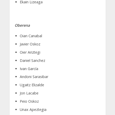
Ekain Lizeaga
Oberena
Oian Canabal
Javier Oskoz
Oier Ariztegi
Daniel Sanchez
Ivan García
Andoni Sarasibar
Ugaitz Elizalde
Jon Lacabe
Peio Oskoz
Unax Apeztegia