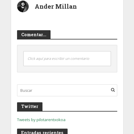
Ander Millan
Comentar...
Click aquí para escribir un comentario
Twitter
Tweets by pilotarentxokoa
Entradas recientes