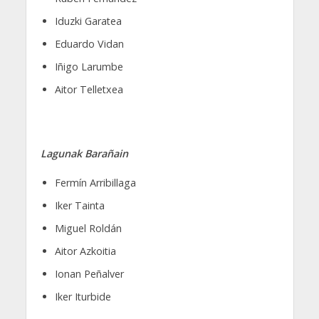
Iduzki Garatea
Eduardo Vidan
Iñigo Larumbe
Aitor Telletxea
Lagunak Barañain
Fermín Arribillaga
Iker Tainta
Miguel Roldán
Aitor Azkoitia
Ionan Peñalver
Iker Iturbide