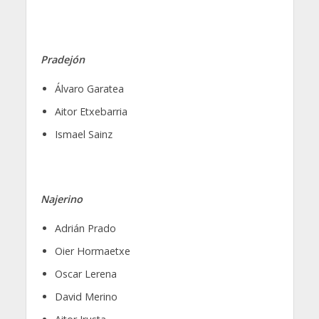
Pradejón
Álvaro Garatea
Aitor Etxebarria
Ismael Sainz
Najerino
Adrián Prado
Oier Hormaetxe
Oscar Lerena
David Merino