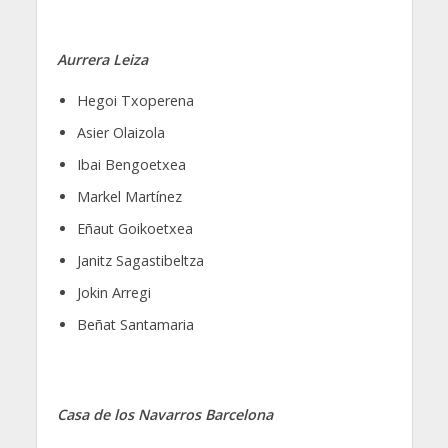
Aurrera Leiza
Hegoi Txoperena
Asier Olaizola
Ibai Bengoetxea
Markel Martínez
Eñaut Goikoetxea
Janitz Sagastibeltza
Jokin Arregi
Beñat Santamaria
Casa de los Navarros Barcelona