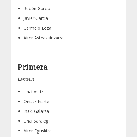
Rubén García
Javier García
Carmelo Loza
Aitor Asteasuinzarra
Primera
Larraun
Unai Astiz
Oinatz Iriarte
Iñaki Galarza
Unai Saralegi
Aitor Eguskiza