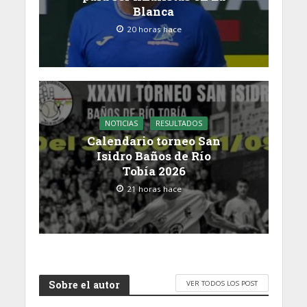
Blanca
20 horas hace
NOTICIAS
RESULTADOS
Calendario torneo San
Isidro Baños de Río
Tobía 2026
21 horas hace
Sobre el autor
VER TODOS LOS POST