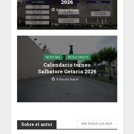
2026
8 horas hace
NOTICIAS
RESULTADOS
Calendario torneo
Salbatore Getaria 2026
9 horas hace
Sobre el autor
VER TODOS LOS POST