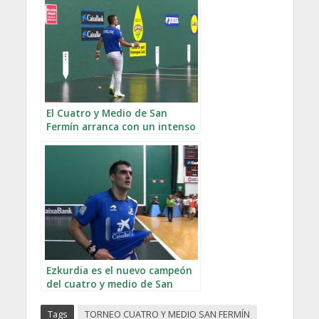
El Cuatro y Medio de San
Fermín arranca con un intenso
fin de semana
Ezkurdia es el nuevo campeón
del cuatro y medio de San
Fermín
Tags
TORNEO CUATRO Y MEDIO SAN FERMÍN