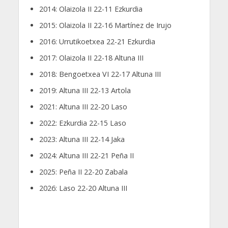
2014: Olaizola II 22-11 Ezkurdia
2015: Olaizola II 22-16 Martínez de Irujo
2016: Urrutikoetxea 22-21 Ezkurdia
2017: Olaizola II 22-18 Altuna III
2018: Bengoetxea VI 22-17 Altuna III
2019: Altuna III 22-13 Artola
2021: Altuna III 22-20 Laso
2022: Ezkurdia 22-15 Laso
2023: Altuna III 22-14 Jaka
2024: Altuna III 22-21 Peña II
2025: Peña II 22-20 Zabala
2026: Laso 22-20 Altuna III