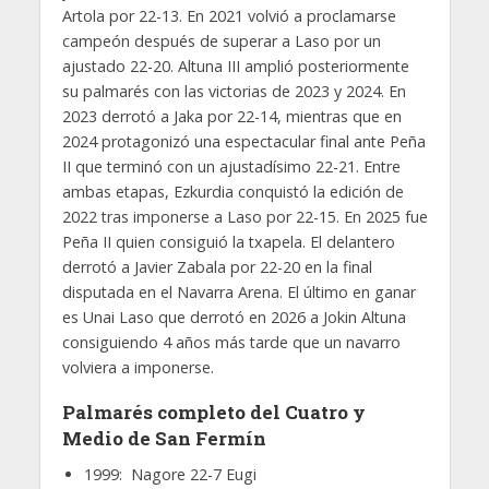
Artola por 22-13. En 2021 volvió a proclamarse
campeón después de superar a Laso por un
ajustado 22-20. Altuna III amplió posteriormente
su palmarés con las victorias de 2023 y 2024. En
2023 derrotó a Jaka por 22-14, mientras que en
2024 protagonizó una espectacular final ante Peña
II que terminó con un ajustadísimo 22-21. Entre
ambas etapas, Ezkurdia conquistó la edición de
2022 tras imponerse a Laso por 22-15. En 2025 fue
Peña II quien consiguió la txapela. El delantero
derrotó a Javier Zabala por 22-20 en la final
disputada en el Navarra Arena. El último en ganar
es Unai Laso que derrotó en 2026 a Jokin Altuna
consiguiendo 4 años más tarde que un navarro
volviera a imponerse.
Palmarés completo del Cuatro y
Medio de San Fermín
1999: Nagore 22-7 Eugi