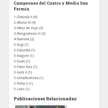
Campeones del Cuatro y Medio San
Fermín
1-Olaizola II (6)
2-Altuna III (4)
3-Mtez de Irujo (3)
3-Bengoetxea VI (3)
4-Barriola (2)
5-Eugi (1)
5-Ezkurdia (1)
5-Nagore (1)
5-Esain (1)
5-Patxi Ruiz (1)
5-Goñi II (1)
5-Urrutikoetxea (1)
5-Peña II (1)
5-Laso (1)
Publicaciones Relacionadas: