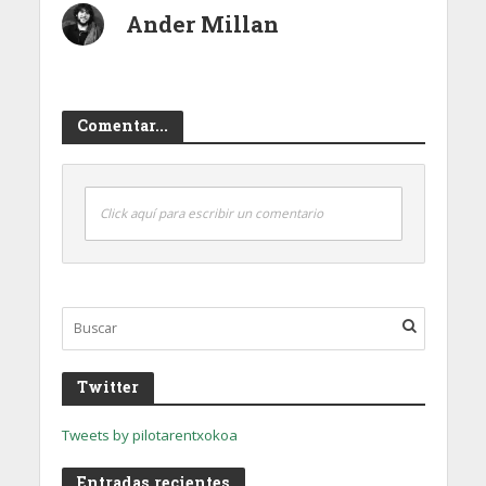
Ander Millan
Comentar...
Click aquí para escribir un comentario
Twitter
Tweets by pilotarentxokoa
Entradas recientes