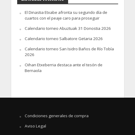
El Dinastia Etxabe afronta su segundo día de
cuartos con el peaje caro para proseguir
Calendario torneo Abuztuak 31 Donostia 2026
Calendario torneo Salbatore Getaria 2026
Calendario torneo San Isidro Baños de Río Tobía
2026
Oihan Etxeberria destaca ante el tesón de
Bernaola
Condiciones generales de compra
Aviso Legal