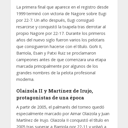
La primera final que aparece en el registro desde
1999 terminó con victoria de Nagore sobre Eugi
por 22-7. Un año después, Eugi consiguió
resarcirse y conquistó la txapela tras derrotar al
propio Nagore por 22-17. Durante los primeros
años del nuevo siglo fueron varios los pelotaris
que consiguieron hacerse con el título. Goñi II,
Barriola, Esain y Patxi Ruiz se proclamaron
campeones antes de que comenzara una etapa
marcada principalmente por algunos de los
grandes nombres de la pelota profesional
moderna.
Olaizola II y Martínez de Irujo,
protagonistas de una época
A partir de 2005, el palmarés del torneo quedó
especialmente marcado por Aimar Olaizola y Juan
Martínez de Irujo. Olaizola II conquistó el título en
2005 tras superar a Barriola por 22-11 y volvió a