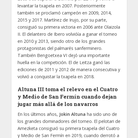
levantar la txapela en 2007. Posteriormente
también se proclamó campeón en 2009, 2014,
2015 y 2017. Martínez de Irujo, por su parte,
consiguió su primera victoria en 2006 ante Olaizola
II. El delantero de Ibero volvióía a ganar el torneo
en 2010 y 2013, siendo otro de los grandes
protagonistas del palmarés sanferminero.
También Bengoetxea VI dejó una importante
huella en la competición. El de Leitza ganó las
ediciones de 2011 y 2012 de manera consecutiva y
volvió a conquistar la txapela en 2018.
Altuna III toma el relevo en el Cuatro
y Medio de San Fermín cuando dejan
jugar más allá de los navarros
En los últimos años,
Jokin Altuna
ha sido uno de
los grandes dominadores del torneo. El pelotari de
Amezketa consiguió su primera txapela del Cuatro
y Medio de San Fermín en 2019, cuando derrotó a