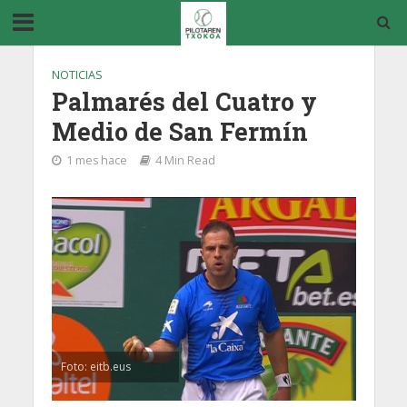
NOTICIAS
Palmarés del Cuatro y
Medio de San Fermín
1 mes hace
4 Min Read
Foto: eitb.eus