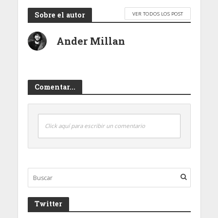
Sobre el autor
VER TODOS LOS POST
Ander Millan
Comentar...
Click aquí para escribir un comentario
Twitter