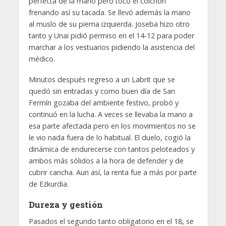
perfecta de la mano pero tocó el colchón
frenando así su tacada. Se llevó además la mano
al muslo de su pierna izquierda. Joseba hizo otro
tanto y Unai pidió permiso en el 14-12 para poder
marchar a los vestuarios pidiendo la asistencia del
médico.
Minutos después regreso a un Labrit que se
quedó sin entradas y como buen día de San
Fermín gozaba del ambiente festivo, probó y
continuó en la lucha. A veces se llevaba la mano a
esa parte afectada pero en los movimientos no se
le vio nada fuera de lo habitual. El duelo, cogió la
dinámica de endurecerse con tantos peloteados y
ambos más sólidos a la hora de defender y de
cubrir cancha. Aun así, la renta fue a más por parte
de Ezkurdia.
Dureza y gestión
Pasados el segundo tanto obligatorio en el 18, se