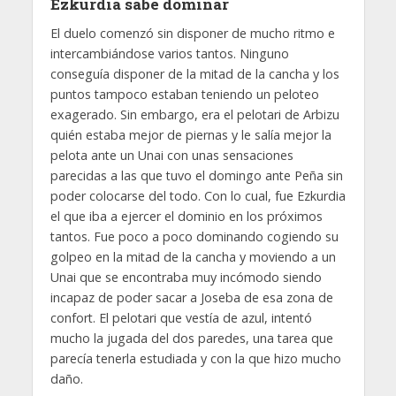
Ezkurdia sabe dominar
El duelo comenzó sin disponer de mucho ritmo e
intercambiándose varios tantos. Ninguno
conseguía disponer de la mitad de la cancha y los
puntos tampoco estaban teniendo un peloteo
exagerado. Sin embargo, era el pelotari de Arbizu
quién estaba mejor de piernas y le salía mejor la
pelota ante un Unai con unas sensaciones
parecidas a las que tuvo el domingo ante Peña sin
poder colocarse del todo. Con lo cual, fue Ezkurdia
el que iba a ejercer el dominio en los próximos
tantos. Fue poco a poco dominando cogiendo su
golpeo en la mitad de la cancha y moviendo a un
Unai que se encontraba muy incómodo siendo
incapaz de poder sacar a Joseba de esa zona de
confort. El pelotari que vestía de azul, intentó
mucho la jugada del dos paredes, una tarea que
parecía tenerla estudiada y con la que hizo mucho
daño.