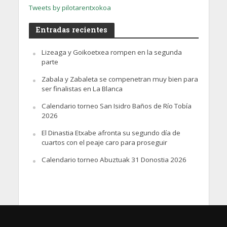
Tweets by pilotarentxokoa
Entradas recientes
Lizeaga y Goikoetxea rompen en la segunda
parte
Zabala y Zabaleta se compenetran muy bien para
ser finalistas en La Blanca
Calendario torneo San Isidro Baños de Río Tobía
2026
El Dinastia Etxabe afronta su segundo día de
cuartos con el peaje caro para proseguir
Calendario torneo Abuztuak 31 Donostia 2026