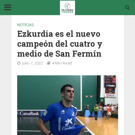
NOTICIAS
Ezkurdia es el nuevo
campeón del cuatro y
medio de San Fermín
julio 7, 2022
4 Min Read