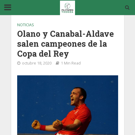
NOTICIAS
Olano y Canabal-Aldave
salen campeones de la
Copa del Rey
octubre 18, 2020
1 Min Read