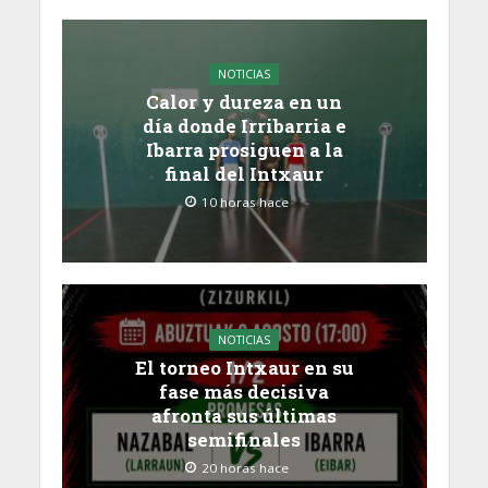
NOTICIAS
Calor y dureza en un
día donde Irribarria e
Ibarra prosiguen a la
final del Intxaur
10 horas hace
NOTICIAS
El torneo Intxaur en su
fase más decisiva
afronta sus últimas
semifinales
20 horas hace