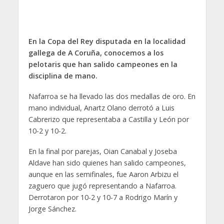
En la Copa del Rey disputada en la localidad
gallega de A Coruña, conocemos a los
pelotaris que han salido campeones en la
disciplina de mano.
Nafarroa se ha llevado las dos medallas de oro. En
mano individual, Anartz Olano derrotó a Luis
Cabrerizo que representaba a Castilla y León por
10-2 y 10-2.
En la final por parejas, Oian Canabal y Joseba
Aldave han sido quienes han salido campeones,
aunque en las semifinales, fue Aaron Arbizu el
zaguero que jugó representando a Nafarroa.
Derrotaron por 10-2 y 10-7 a Rodrigo Marín y
Jorge Sánchez.