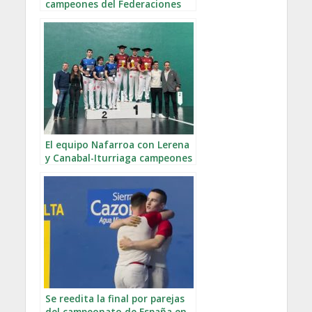
campeones del Federaciones
El equipo Nafarroa con Lerena
y Canabal-Iturriaga campeones
en la Copa Plis Plas
Se reedita la final por parejas
del campeonato de España en