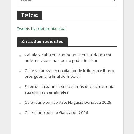
Twitter
Tweets by pilotarentxokoa
Entradas recientes
Zabala y Zabaleta campeones en La Blanca con
un Mariezkurrena que no pudo finalizar
Calor y dureza en un día donde Irribarria e Ibarra
prosiguen a la final del Intxaur
El torneo Intxaur en su fase más decisiva afronta
sus últimas semifinales
Calendario torneo Aste Nagusia Donostia 2026
Calendario torneo Gartzaron 2026