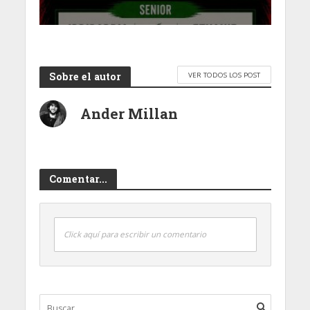
Sobre el autor
VER TODOS LOS POST
Ander Millan
Comentar...
Click aquí para escribir un comentario