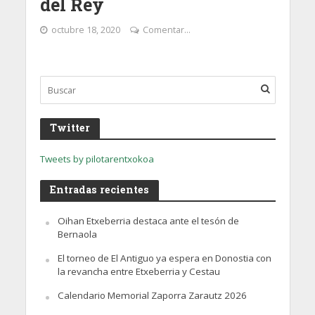
del Rey
octubre 18, 2020
Comentar...
Twitter
Tweets by pilotarentxokoa
Entradas recientes
Oihan Etxeberria destaca ante el tesón de
Bernaola
El torneo de El Antiguo ya espera en Donostia con
la revancha entre Etxeberria y Cestau
Calendario Memorial Zaporra Zarautz 2026