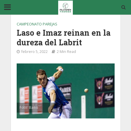
CAMPEONATO PAREJAS
Laso e Imaz reinan en la
dureza del Labrit
febrero 5, 2022
2 Min Read
Foto: Baiko