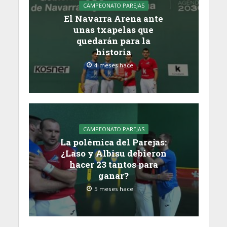
CAMPEONATO PAREJAS
El Navarra Arena ante
unas txapelas que
quedarán para la
historia
4 meses hace
CAMPEONATO PAREJAS
La polémica del Parejas:
¿Laso y Albisu debieron
hacer 23 tantos para
ganar?
5 meses hace