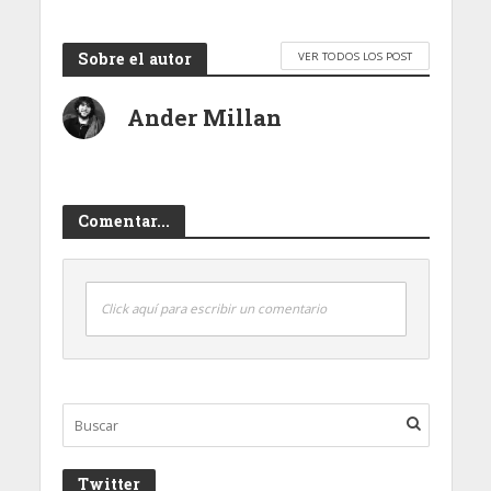
Sobre el autor
VER TODOS LOS POST
Ander Millan
Comentar...
Click aquí para escribir un comentario
Twitter