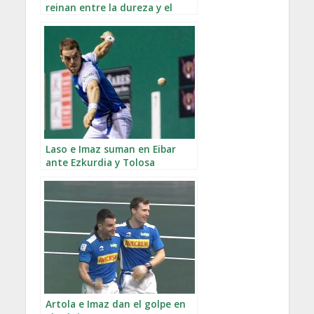
reinan entre la dureza y el
calor de Irún
Laso e Imaz suman en Eibar
ante Ezkurdia y Tolosa
Artola e Imaz dan el golpe en