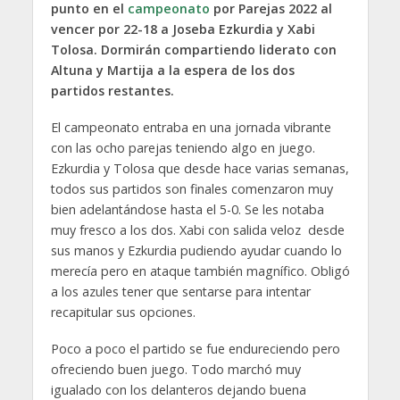
punto en el
campeonato
por Parejas 2022 al
vencer por 22-18 a Joseba Ezkurdia y Xabi
Tolosa. Dormirán compartiendo liderato con
Altuna y Martija a la espera de los dos
partidos restantes.
El campeonato entraba en una jornada vibrante
con las ocho parejas teniendo algo en juego.
Ezkurdia y Tolosa que desde hace varias semanas,
todos sus partidos son finales comenzaron muy
bien adelantándose hasta el 5-0. Se les notaba
muy fresco a los dos. Xabi con salida veloz desde
sus manos y Ezkurdia pudiendo ayudar cuando lo
merecía pero en ataque también magnífico. Obligó
a los azules tener que sentarse para intentar
recapitular sus opciones.
Poco a poco el partido se fue endureciendo pero
ofreciendo buen juego. Todo marchó muy
igualado con los delanteros dejando buena