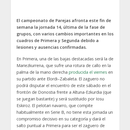
El campeonato de Parejas afronta este fin de
semana la jornada 14, última de la fase de
grupos, con varios cambios importantes en los
cuadros de Primera y Segunda debido a
lesiones y ausencias confirmadas.
En Primera, una de las bajas destacadas será la de
Mariezkurrena, que sufre una rotura de callo en la
palma de la mano derecha
producida el viernes
en
su partido ante Elordi–Zabaleta. El zaguero no
podrá disputar el encuentro de este sábado en el
frontón de Donostia frente a Altuna-Ezkurdia (que
se juegan bastante) y será sustituido por Iosu
Eskiroz. El pelotari navarro, que compite
habitualmente en Serie B, no tiene esta jornada un
compromiso decisivo en su categoría y dará el
salto puntual a Primera para ser el zaguero de