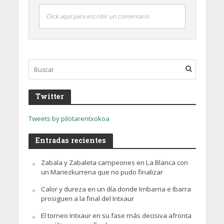
Click aquí para escribir un comentario
Twitter
Tweets by pilotarentxokoa
Entradas recientes
Zabala y Zabaleta campeones en La Blanca con
un Mariezkurrena que no pudo finalizar
Calor y dureza en un día donde Irribarria e Ibarra
prosiguen a la final del Intxaur
El torneo Intxaur en su fase más decisiva afronta