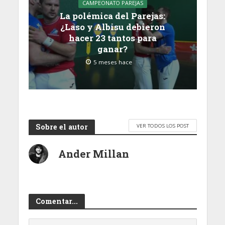
CAMPEONATO PAREJAS
La polémica del Parejas:
¿Laso y Albisu debieron
hacer 23 tantos para
ganar?
5 meses hace
Sobre el autor
VER TODOS LOS POST
Ander Millan
Comentar...