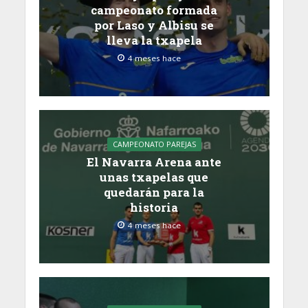
campeonato formada
por Laso y Albisu se
lleva la txapela
4 meses hace
CAMPEONATO PAREJAS
El Navarra Arena ante
unas txapelas que
quedarán para la
historia
4 meses hace