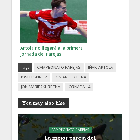
Artola no llegará a la primera
jornada del Parejas
Tags
CAMPEONATO PAREJAS
IÑAKI ARTOLA
IOSU ESKIROZ
JON ANDER PEÑA
JON MARIEZKURRENA
JORNADA 14
You may also like
CAMPEONATO PAREJAS
La mejor pareja del