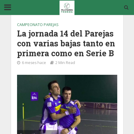
CAMPEONATO PAREJAS
La jornada 14 del Parejas
con varias bajas tanto en
primera como en Serie B
6 meses hace
2 Min Read