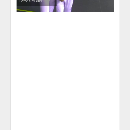
Foto: eitb.eus