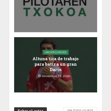
UNCATEGORIZED
Altuna tira de trabajo
para batir a un gran
Darío
noviembre 22, 2020
Sobre el autor
VER TODOS LOS POST