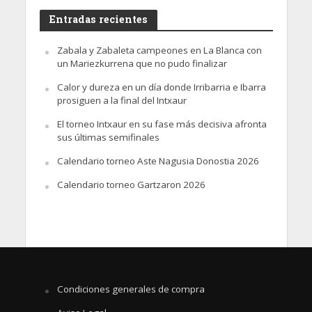
Entradas recientes
Zabala y Zabaleta campeones en La Blanca con
un Mariezkurrena que no pudo finalizar
Calor y dureza en un día donde Irribarria e Ibarra
prosiguen a la final del Intxaur
El torneo Intxaur en su fase más decisiva afronta
sus últimas semifinales
Calendario torneo Aste Nagusia Donostia 2026
Calendario torneo Gartzaron 2026
Condiciones generales de compra