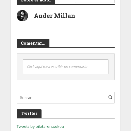
Ander Millan
Comentar...
Click aquí para escribir un comentario
Twitter
Tweets by pilotarentxokoa