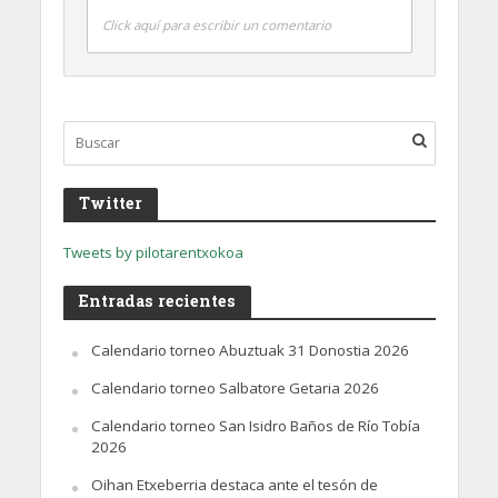
Click aquí para escribir un comentario
Twitter
Tweets by pilotarentxokoa
Entradas recientes
Calendario torneo Abuztuak 31 Donostia 2026
Calendario torneo Salbatore Getaria 2026
Calendario torneo San Isidro Baños de Río Tobía
2026
Oihan Etxeberria destaca ante el tesón de