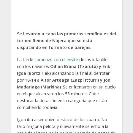
Se llevaron a cabo las primeras semifinales del
torneo Reino de Nájera que se está
disputando en formato de parejas.
La tarde
comenzó con el envite
de los infantiles
con los navarros
Oihan Braña (Txaruta) y Erik
Igoa (Bortziriak)
alcanzando la final al derrotar
por 18-14 a
Aitor Arteaga (Zazpi Itturri) y Jon
Madariaga (Markina)
. Se enfrentaron en un duelo
en el que alcanzaron los 55 minutos. Cabe
destacar la duración en la categoría que están
compitiendo todavía.
Igoa iba a ser quien destacó de los cuatro. No
falló ninguna pelota y nuevamente se echó a la