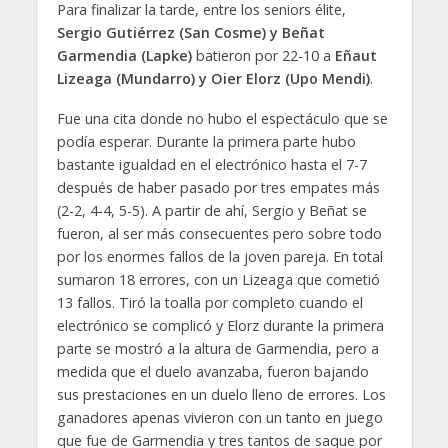
Para finalizar la tarde, entre los seniors élite,
Sergio Gutiérrez (San Cosme) y Beñat
Garmendia (Lapke)
batieron por 22-10 a
Eñaut
Lizeaga (Mundarro) y Oier Elorz (Upo Mendi)
.
Fue una cita donde no hubo el espectáculo que se
podía esperar. Durante la primera parte hubo
bastante igualdad en el electrónico hasta el 7-7
después de haber pasado por tres empates más
(2-2, 4-4, 5-5). A partir de ahí, Sergio y Beñat se
fueron, al ser más consecuentes pero sobre todo
por los enormes fallos de la joven pareja. En total
sumaron 18 errores, con un Lizeaga que cometió
13 fallos. Tiró la toalla por completo cuando el
electrónico se complicó y Elorz durante la primera
parte se mostró a la altura de Garmendia, pero a
medida que el duelo avanzaba, fueron bajando
sus prestaciones en un duelo lleno de errores. Los
ganadores apenas vivieron con un tanto en juego
que fue de Garmendia y tres tantos de saque por