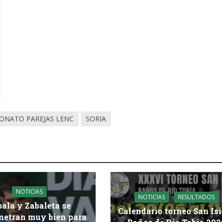
ONATO PAREJAS LENC
SORIA
NOTICIAS
NOTICIAS
RESULTADOS
bala y Zabaleta se
Calendario torneo San Is
etran muy bien para