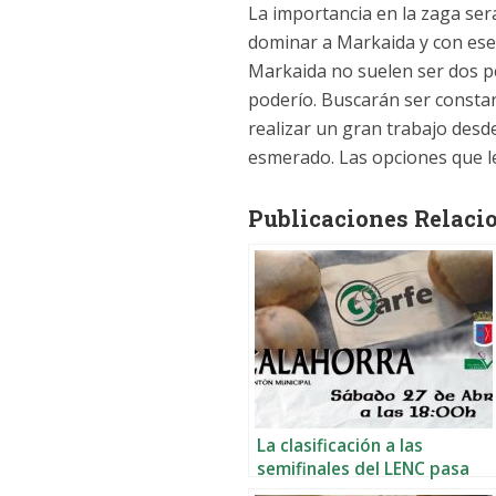
La importancia en la zaga ser
dominar a Markaida y con ese
Markaida no suelen ser dos p
poderío. Buscarán ser consta
realizar un gran trabajo desd
esmerado. Las opciones que le
Publicaciones Relaci
La clasificación a las
semifinales del LENC pasa
por Calahorra