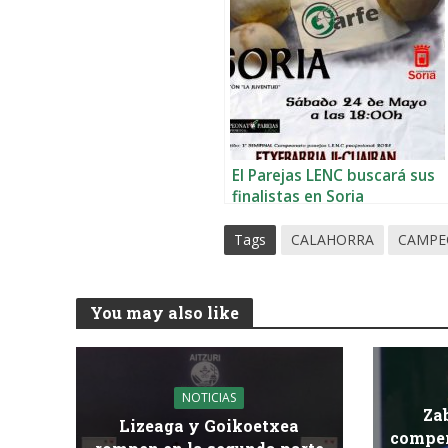
El Parejas LENC buscará sus
finalistas en Soria
Tags
CALAHORRA
CAMPE
You may also like
NOTICIAS
Za
Lizeaga y Goikoetxea
compen