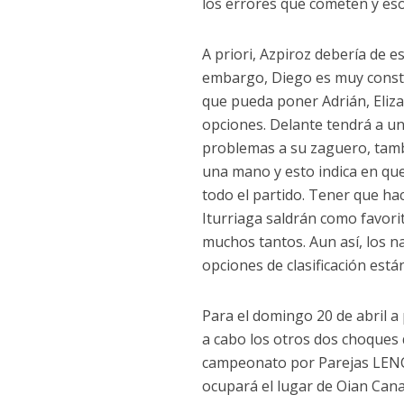
los errores que cometen y eso
A priori, Azpiroz debería de 
embargo, Diego es muy consta
que pueda poner Adrián, Eliza
opciones. Delante tendrá a un
problemas a su zaguero, tambi
una mano y esto indica en que
todo el partido. Tener que ha
Iturriaga saldrán como favori
muchos tantos. Aun así, los n
opciones de clasificación está
Para el domingo 20 de abril a 
a cabo los otros dos choques 
campeonato por Parejas LENC.
ocupará el lugar de Oian Cana