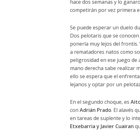
hace dos semanas y lo ganaro
competirán por vez primera en
Se puede esperar un duelo du
Dos pelotaris que se conocen
ponerla muy lejos del frontis
a rematadores natos como son 
peligrosidad en ese juego de
mano derecha sabe realizar m
ello se espera que el enfren
lejanos y optar por un pelota
En el segundo choque, es
Ait
con
Adrián Prado
. El alavés 
en tareas de suplente y lo in
Etxebarria y Javier Cuairan
qu