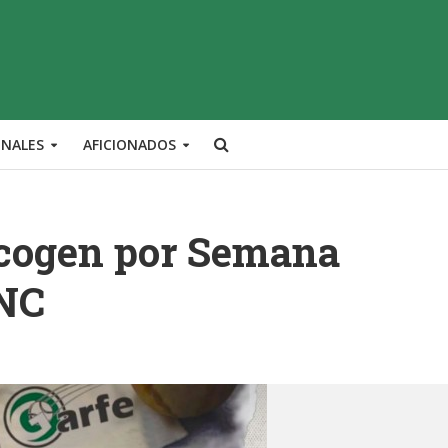
ONALES
AFICIONADOS
acogen por Semana
ENC