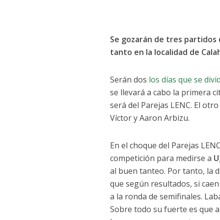
Se gozarán de tres partidos
tanto en la localidad de Cal
Serán dos
los días que se divi
se llevará a cabo la primera 
será del Parejas LENC. El otr
Víctor y Aaron Arbizu.
En el choque del Parejas LEN
competición para medirse a
Ug
al buen tanteo. Por tanto, la 
que según resultados, si caen
a la ronda de semifinales. La
Sobre todo su fuerte es que 