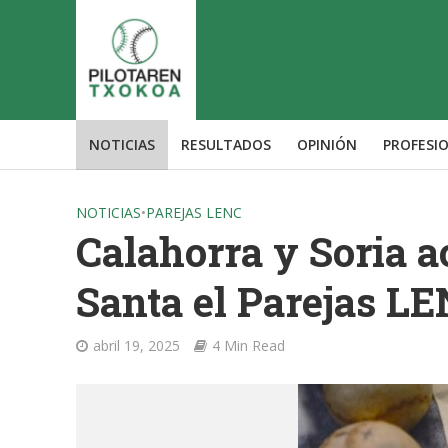
NOTICIAS
RESULTADOS
OPINIÓN
PROFESI
NOTICIAS
•
PAREJAS LENC
Calahorra y Soria 
Santa el Parejas L
abril 19, 2025
4 Min Read