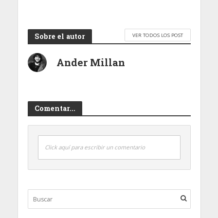
Sobre el autor
VER TODOS LOS POST
Ander Millan
Comentar...
Click aquí para escribir un comentario