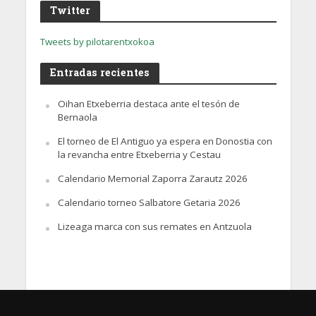
Twitter
Tweets by pilotarentxokoa
Entradas recientes
Oihan Etxeberria destaca ante el tesón de
Bernaola
El torneo de El Antiguo ya espera en Donostia con
la revancha entre Etxeberria y Cestau
Calendario Memorial Zaporra Zarautz 2026
Calendario torneo Salbatore Getaria 2026
Lizeaga marca con sus remates en Antzuola