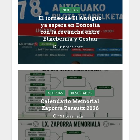
NOTICIAS
El torneo de El Antiguo
ya espera en Donostia
con la revancha entre
Etxeberria y Cestau
18 horas hace
NOTICIAS
RESULTADOS
Calendario Memorial
Zaporra Zarautz 2026
19 horas hace