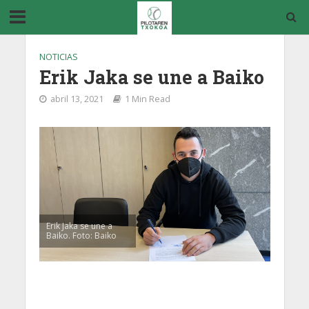
NOTICIAS
Erik Jaka se une a Baiko
abril 13, 2021
1 Min Read
Erik Jaka se une a
Baiko. Foto: Baiko