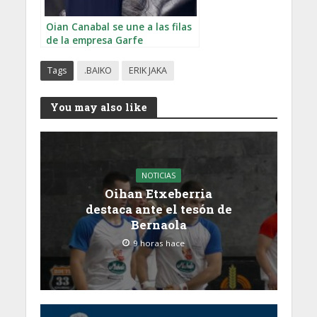
Oian Canabal se une a las filas
de la empresa Garfe
Tags
.BAIKO
ERIK JAKA
You may also like
NOTICIAS
Oihan Etxeberria
destaca ante el tesón de
Bernaola
9 horas hace