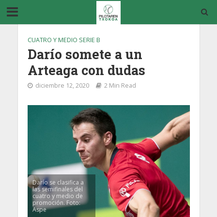
CUATRO Y MEDIO SERIE B
Darío somete a un
Arteaga con dudas
diciembre 12, 2020
2 Min Read
Darío se clasifica a
las semifinales del
cuatro y medio de
promoción. Foto:
Aspe