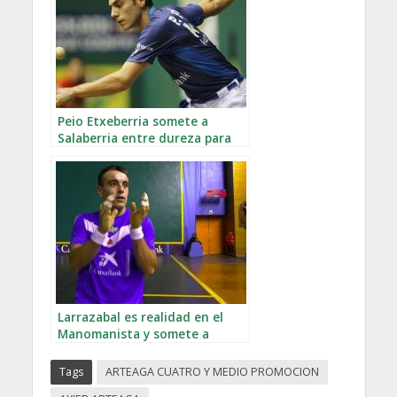
Peio Etxeberria somete a
Salaberria entre dureza para
llegar a la final
Larrazabal es realidad en el
Manomanista y somete a
Altuna
Tags
ARTEAGA CUATRO Y MEDIO PROMOCION