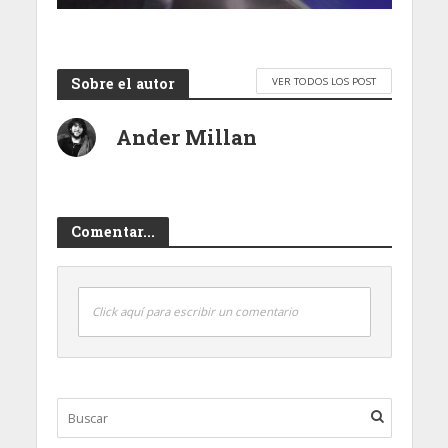
Sobre el autor
VER TODOS LOS POST
Ander Millan
Comentar...
Click aquí para escribir un comentario