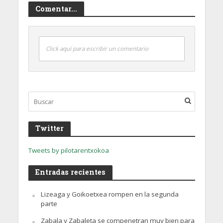
Comentar...
Click aquí para escribir un comentario
Twitter
Tweets by pilotarentxokoa
Entradas recientes
Lizeaga y Goikoetxea rompen en la segunda
parte
Zabala y Zabaleta se compenetran muy bien para