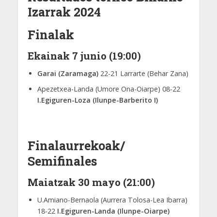
Izarrak 2024
Finalak
Ekainak 7 junio (19:00)
Garai (Zaramaga)
22-21 Larrarte (Behar Zana)
Apezetxea-Landa (Umore Ona-Oiarpe) 08-22
I.Egiguren-Loza (Ilunpe-Barberito I)
Finalaurrekoak/
Semifinales
Maiatzak 30 mayo (21:00)
U.Amiano-Bernaola (Aurrera Tolosa-Lea Ibarra)
18-22
I.Egiguren-Landa (Ilunpe-Oiarpe)