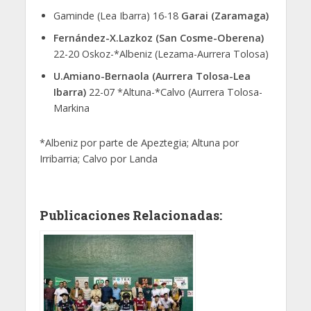
Gaminde (Lea Ibarra) 16-18
Garai (Zaramaga)
Fernández-X.Lazkoz (San Cosme-Oberena)
22-20 Oskoz-*Albeniz (Lezama-Aurrera Tolosa)
U.Amiano-Bernaola (Aurrera Tolosa-Lea
Ibarra)
22-07 *Altuna-*Calvo (Aurrera Tolosa-
Markina
*Albeniz por parte de Apeztegia; Altuna por
Irribarria; Calvo por Landa
Publicaciones Relacionadas: