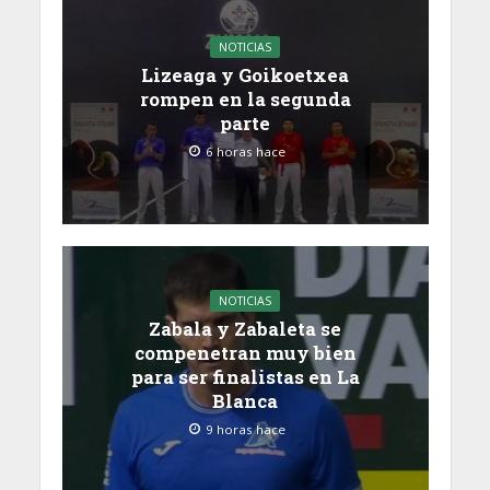
NOTICIAS
Lizeaga y Goikoetxea
rompen en la segunda
parte
6 horas hace
NOTICIAS
Zabala y Zabaleta se
compenetran muy bien
para ser finalistas en La
Blanca
9 horas hace