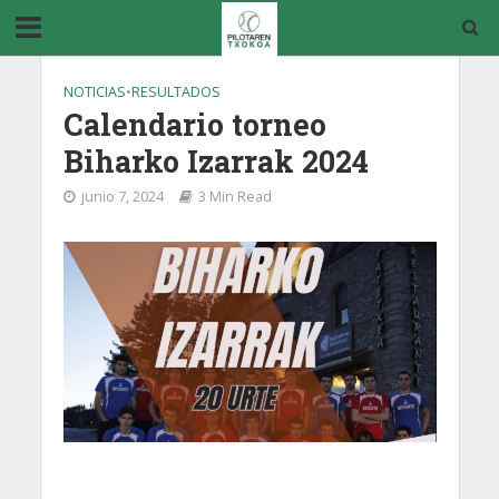
NOTICIAS
•
RESULTADOS
Calendario torneo
Biharko Izarrak 2024
junio 7, 2024
3 Min Read