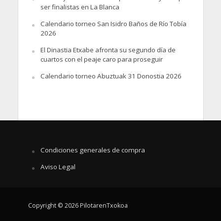
ser finalistas en La Blanca
Calendario torneo San Isidro Baños de Río Tobía
2026
El Dinastia Etxabe afronta su segundo día de
cuartos con el peaje caro para proseguir
Calendario torneo Abuztuak 31 Donostia 2026
Condiciones generales de compra
Aviso Legal
Copyright © 2026 PilotarenTxokoa