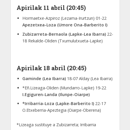
Apirilak 11 abril (20:45)
Hormaetxe-Azpiroz (Lezama-Irurtzun) 01-22
Apezetxea-Loza (Umore Ona-Barberito I)
Zubizarreta-Bernaola (Lapke-Lea Ibarra)
22-
18 Rekalde-Oliden (Txumulutxueta-Lapke)
Apirilak 18 abril (20:45)
Gaminde (Lea Ibarra)
18-07 Alday (Lea Ibarra)
*Eñ.Lizeaga-Oliden (Mundarro-Lapke) 19-22
I.Egiguren-Landa (Ilunpe-Oiarpe)
*Irribarria-Loza (Lapke-Barberito I)
22-17
O.Etxeberria-Apeztegia (Oiarpe-Oberena)
*Lizeaga sustituye a Zubizarreta; Irribarria