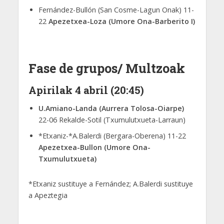
Fernández-Bullón (San Cosme-Lagun Onak) 11-
22
Apezetxea-Loza (Umore Ona-Barberito I)
Fase de grupos/ Multzoak
Apirilak 4 abril (20:45)
U.Amiano-Landa (Aurrera Tolosa-Oiarpe)
22-06 Rekalde-Sotil (Txumulutxueta-Larraun)
*Etxaniz-*A.Balerdi (Bergara-Oberena) 11-22
Apezetxea-Bullon (Umore Ona-
Txumulutxueta)
*Etxaniz sustituye a Fernández; A.Balerdi sustituye
a Apeztegia