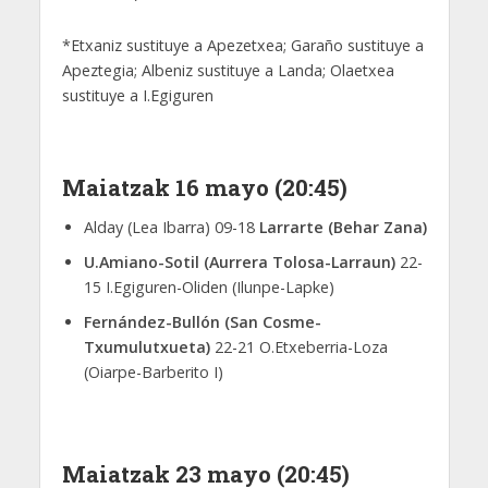
*Etxaniz sustituye a Apezetxea; Garaño sustituye a
Apeztegia; Albeniz sustituye a Landa; Olaetxea
sustituye a I.Egiguren
Maiatzak 16 mayo (20:45)
Alday (Lea Ibarra) 09-18
Larrarte (Behar Zana)
U.Amiano-Sotil (Aurrera Tolosa-Larraun)
22-
15 I.Egiguren-Oliden (Ilunpe-Lapke)
Fernández-Bullón (San Cosme-
Txumulutxueta)
22-21 O.Etxeberria-Loza
(Oiarpe-Barberito I)
Maiatzak 23 mayo (20:45)