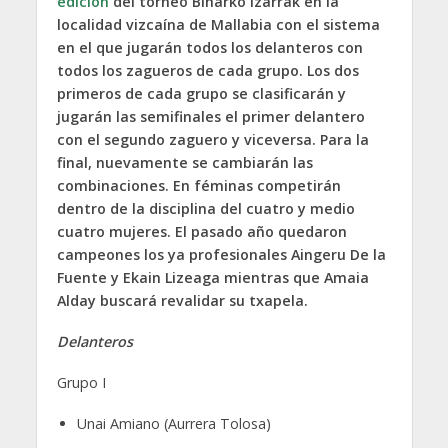
edición
del torneo Biharko Izarrak en la
localidad vizcaína de Mallabia con el sistema
en el que jugarán todos los delanteros con
todos los zagueros de cada grupo. Los dos
primeros de cada grupo se clasificarán y
jugarán las semifinales el primer delantero
con el segundo zaguero y viceversa. Para la
final, nuevamente se cambiarán las
combinaciones. En féminas competirán
dentro de la disciplina del cuatro y medio
cuatro mujeres. El pasado año quedaron
campeones los ya profesionales Aingeru De la
Fuente y Ekain Lizeaga mientras que Amaia
Alday buscará revalidar su txapela.
Delanteros
Grupo I
Unai Amiano (Aurrera Tolosa)