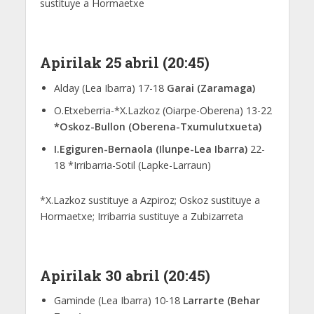
sustituye a Hormaetxe
Apirilak 25 abril (20:45)
Alday (Lea Ibarra) 17-18
Garai (Zaramaga)
O.Etxeberria-*X.Lazkoz (Oiarpe-Oberena) 13-22
*Oskoz-Bullon (Oberena-Txumulutxueta)
I.Egiguren-Bernaola (Ilunpe-Lea Ibarra)
22-
18 *Irribarria-Sotil (Lapke-Larraun)
*X.Lazkoz sustituye a Azpiroz; Oskoz sustituye a
Hormaetxe; Irribarria sustituye a Zubizarreta
Apirilak 30 abril (20:45)
Gaminde (Lea Ibarra) 10-18
Larrarte (Behar