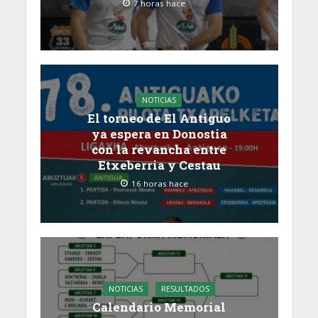
7 horas hace
NOTICIAS
El torneo de El Antiguo
ya espera en Donostia
con la revancha entre
Etxeberria y Cestau
16 horas hace
NOTICIAS
RESULTADOS
Calendario Memorial