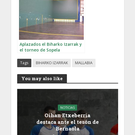
Aplazados el Biharko Izarrak y
el torneo de Sopela
Tags
BIHARKO IZARRAK
MALLABIA
You may also like
NOTICIAS
Oihan Etxeberria
destaca ante el tesón de
Bernaola