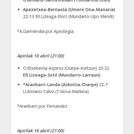
Apezetxea-Bernaola (Umore Ona-Manaria)
22-13 Eñ.Lizeaga-Elorz (Mundarro-Upo Mendi)
*A.Garmendia por Apeztegia
Apirilak 10 abril (21:00)
O.Etxeberria-Azpiroz (Oiarpe-Irurtzun) 20-22
Eñ.Lizeaga-Sotil (Mundarro-Larraun)
*Aranbarri-Landa (Azkoitia-Oiarpe)
22-7
U.Amiano-Calvo (Tolosa-Markina)
*Aranbarri por Fernandez
Apirilak 16 abril (21:00)