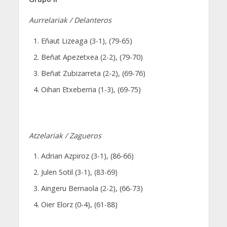
Aurrelariak / Delanteros
Eñaut Lizeaga (3-1), (79-65)
Beñat Apezetxea (2-2), (79-70)
Beñat Zubizarreta (2-2), (69-76)
Oihan Etxeberria (1-3), (69-75)
Atzelariak / Zagueros
Adrian Azpiroz (3-1), (86-66)
Julen Sotil (3-1), (83-69)
Aingeru Bernaola (2-2), (66-73)
Oier Elorz (0-4), (61-88)