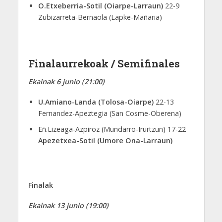
O.Etxeberria-Sotil (Oiarpe-Larraun)
22-9
Zubizarreta-Bernaola (Lapke-Mañaria)
Finalaurrekoak / Semifinales
Ekainak 6 junio (21:00)
U.Amiano-Landa (Tolosa-Oiarpe)
22-13
Fernandez-Apeztegia (San Cosme-Oberena)
Eñ.Lizeaga-Azpiroz (Mundarro-Irurtzun) 17-22
Apezetxea-Sotil (Umore Ona-Larraun)
Finalak
Ekainak 13 junio (19:00)