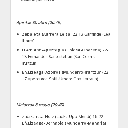
Apirilak 30 abril (20:45)
Zabaleta (Aurrera Leiza)
22-13 Gaminde (Lea
Ibarra)
U.Amiano-Apeztegia (Tolosa-Oberena)
22-
18 Fernández-Santesteban (San Cosme-
Irurtzun)
Eñ.Lizeaga-Azpiroz (Mundarro-Irurtzun)
22-
17 Apezetxea-Sotil (Umore Ona-Larraun)
Maiatzak 8 mayo (20:45)
Zubizarreta-Elorz (Lapke-Upo Mendi) 16-22
Eñ.Lizeaga-Bernaola (Mundarro-Manaria)