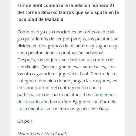
El 3 de abril comenzará la edición número 21
del torneo Biharko Izarrak que se disputa en la
localidad de Mallabia.
Como bien ya es conocido es un torneo especial
ya que además de ser por parejas, los pelotaris se
dividen en dos grupos de delanteros y zagueros y
cada pelotari tiene su puntuación individual.
Después, los mejores se clasifican a la ronda de
semifinales. Quienes ganen esas semifinales, con
los otros ganadores jugarán la final. Dentro de la
categoría femenina donde juegan las mayores, es
en la modalidad del cuatro y medio con la
participación de cuatro pelotaris.
Los campeones
del pasado año
fueron Iker Egiguren con Carmelo
Loza mientras en las féminas ganó Leire Garai.
Grupo I
Delanteros / Aurrelariak