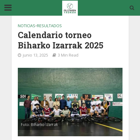
NOTICIAS
•
RESULTADOS
Calendario torneo
Biharko Izarrak 2025
junio 13, 2025
3 Min Read
Foto: Biharko Izarrak