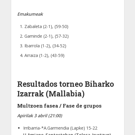
Emakumeak
Zabaleta (2-1), (59-50)
Gaminde (2-1), (57-32)
Ibarrola (1-2), (34-52)
Arraiza (1-2), (43-59)
Resultados torneo Biharko
Izarrak (Mallabia)
Multzoen fasea / Fase de grupos
Apirilak 3 abril (21:00)
Irribarria-*A.Garmendia (Lapke) 15-22
U.Amiano-Santesteban (Tolosa-Irurtzun)