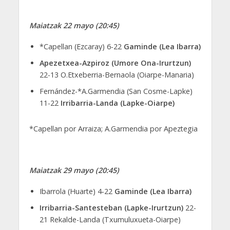
Maiatzak 22 mayo (20:45)
*Capellan (Ezcaray) 6-22
Gaminde (Lea Ibarra)
Apezetxea-Azpiroz (Umore Ona-Irurtzun)
22-13 O.Etxeberria-Bernaola (Oiarpe-Manaria)
Fernández-*A.Garmendia (San Cosme-Lapke)
11-22
Irribarria-Landa (Lapke-Oiarpe)
*Capellan por Arraiza; A.Garmendia por Apeztegia
Maiatzak 29 mayo (20:45)
Ibarrola (Huarte) 4-22
Gaminde (Lea Ibarra)
Irribarria-Santesteban (Lapke-Irurtzun)
22-
21 Rekalde-Landa (Txumuluxueta-Oiarpe)