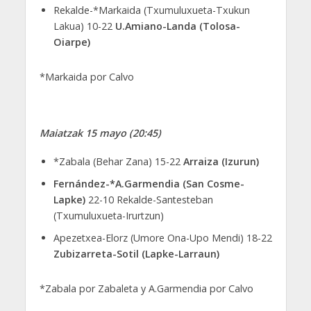
Rekalde-*Markaida (Txumuluxueta-Txukun
Lakua) 10-22
U.Amiano-Landa (Tolosa-
Oiarpe)
*Markaida por Calvo
Maiatzak 15 mayo (20:45)
*Zabala (Behar Zana) 15-22
Arraiza (Izurun)
Fernández-*A.Garmendia (San Cosme-
Lapke)
22-10 Rekalde-Santesteban
(Txumuluxueta-Irurtzun)
Apezetxea-Elorz (Umore Ona-Upo Mendi) 18-22
Zubizarreta-Sotil (Lapke-Larraun)
*Zabala por Zabaleta y A.Garmendia por Calvo