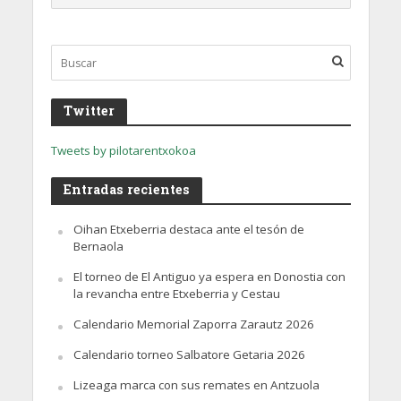
Twitter
Tweets by pilotarentxokoa
Entradas recientes
Oihan Etxeberria destaca ante el tesón de
Bernaola
El torneo de El Antiguo ya espera en Donostia con
la revancha entre Etxeberria y Cestau
Calendario Memorial Zaporra Zarautz 2026
Calendario torneo Salbatore Getaria 2026
Lizeaga marca con sus remates en Antzuola