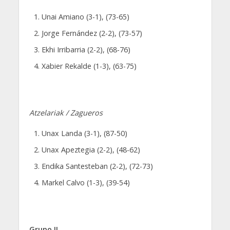
Unai Amiano (3-1), (73-65)
Jorge Fernández (2-2), (73-57)
Ekhi Irribarria (2-2), (68-76)
Xabier Rekalde (1-3), (63-75)
Atzelariak / Zagueros
Unax Landa (3-1), (87-50)
Unax Apeztegia (2-2), (48-62)
Endika Santesteban (2-2), (72-73)
Markel Calvo (1-3), (39-54)
Grupo II