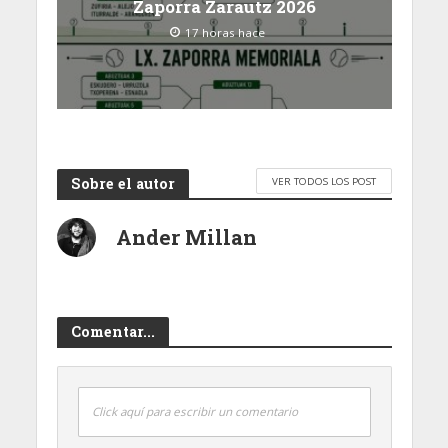
Zaporra Zarautz 2026
17 horas hace
Sobre el autor
VER TODOS LOS POST
Ander Millan
Comentar...
Click aquí para escribir un comentario