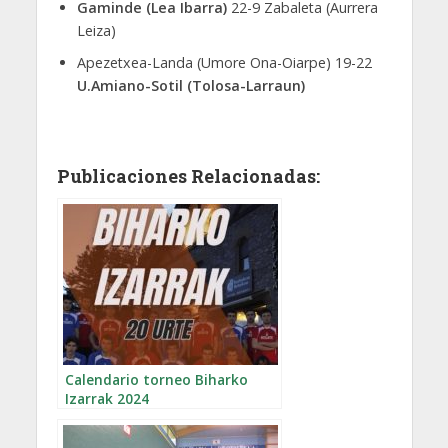
Gaminde (Lea Ibarra)
22-9 Zabaleta (Aurrera
Leiza)
Apezetxea-Landa (Umore Ona-Oiarpe) 19-22
U.Amiano-Sotil (Tolosa-Larraun)
Publicaciones Relacionadas:
Calendario torneo Biharko
Izarrak 2024