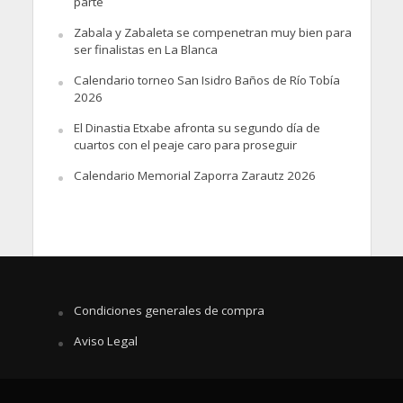
parte
Zabala y Zabaleta se compenetran muy bien para
ser finalistas en La Blanca
Calendario torneo San Isidro Baños de Río Tobía
2026
El Dinastia Etxabe afronta su segundo día de
cuartos con el peaje caro para proseguir
Calendario Memorial Zaporra Zarautz 2026
Condiciones generales de compra
Aviso Legal