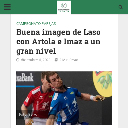
CAMPEONATO PAREJAS
Buena imagen de Laso
con Artola e Imaz a un
gran nivel
diciembre 6, 2023
2 Min Read
Foto: Baiko