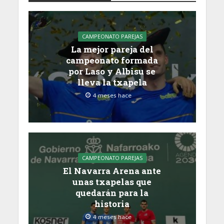
CAMPEONATO PAREJAS
La mejor pareja del
campeonato formada
por Laso y Albisu se
lleva la txapela
4 meses hace
CAMPEONATO PAREJAS
El Navarra Arena ante
unas txapelas que
quedarán para la
historia
4 meses hace