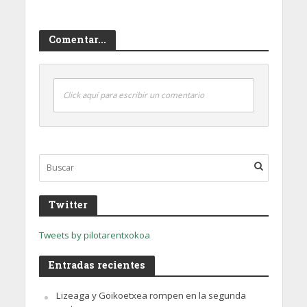
Comentar...
Click aquí para escribir un comentario
Twitter
Tweets by pilotarentxokoa
Entradas recientes
Lizeaga y Goikoetxea rompen en la segunda