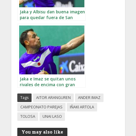
Jaka y Albisu dan buena imagen
para quedar fuera de San
Fermín
Jaka e Imaz se quitan unos
rivales de encima con gran
sufrimiento final
Tags
AITOR ARANGUREN
ANDER IMAZ
CAMPEONATO PAREJAS
IÑAKI ARTOLA
TOLOSA
UNAI LASO
You may also like