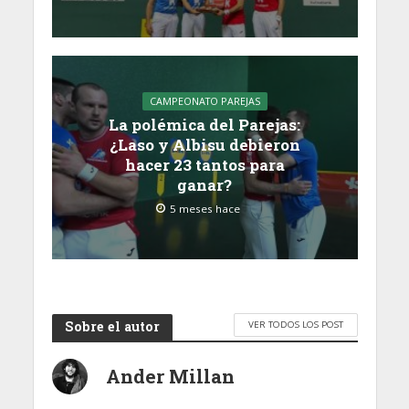
CAMPEONATO PAREJAS
La polémica del Parejas:
¿Laso y Albisu debieron
hacer 23 tantos para
ganar?
5 meses hace
Sobre el autor
VER TODOS LOS POST
Ander Millan