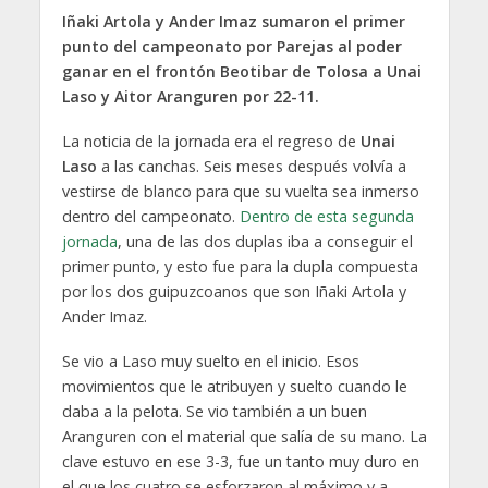
Iñaki Artola y Ander Imaz sumaron el primer
punto del campeonato por Parejas al poder
ganar en el frontón Beotibar de Tolosa a Unai
Laso y Aitor Aranguren por 22-11.
La noticia de la jornada era el regreso de
Unai
Laso
a las canchas. Seis meses después volvía a
vestirse de blanco para que su vuelta sea inmerso
dentro del campeonato.
Dentro de esta segunda
jornada
, una de las dos duplas iba a conseguir el
primer punto, y esto fue para la dupla compuesta
por los dos guipuzcoanos que son Iñaki Artola y
Ander Imaz.
Se vio a Laso muy suelto en el inicio. Esos
movimientos que le atribuyen y suelto cuando le
daba a la pelota. Se vio también a un buen
Aranguren con el material que salía de su mano. La
clave estuvo en ese 3-3, fue un tanto muy duro en
el que los cuatro se esforzaron al máximo y a