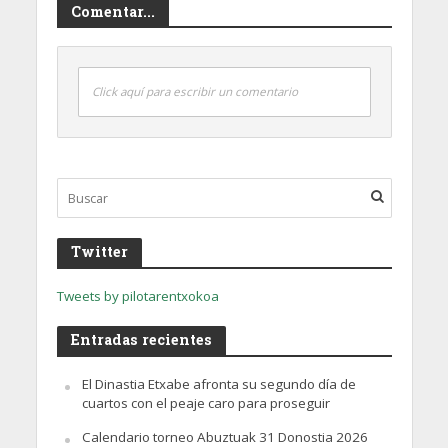
Comentar...
Click aquí para escribir un comentario
Twitter
Tweets by pilotarentxokoa
Entradas recientes
El Dinastia Etxabe afronta su segundo día de
cuartos con el peaje caro para proseguir
Calendario torneo Abuztuak 31 Donostia 2026