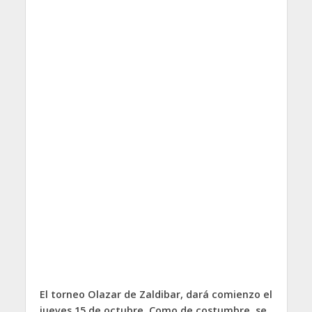
El torneo Olazar de Zaldibar, dará comienzo el
jueves 15 de octubre. Como de costumbre, se