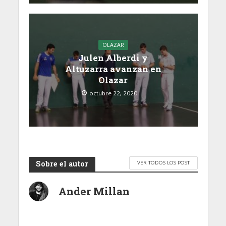
OLAZAR
Julen Alberdi y
Altuzarra avanzan en
Olazar
octubre 22, 2020
Sobre el autor
VER TODOS LOS POST
Ander Millan