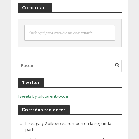
Comentar...
Click aquí para escribir un comentario
Twitter
Tweets by pilotarentxokoa
Entradas recientes
Lizeaga y Goikoetxea rompen en la segunda
parte