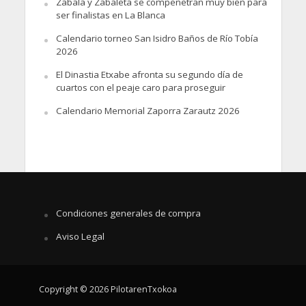
Zabala y Zabaleta se compenetran muy bien para
ser finalistas en La Blanca
Calendario torneo San Isidro Baños de Río Tobía
2026
El Dinastia Etxabe afronta su segundo día de
cuartos con el peaje caro para proseguir
Calendario Memorial Zaporra Zarautz 2026
Condiciones generales de compra
Aviso Legal
Copyright © 2026 PilotarenTxokoa