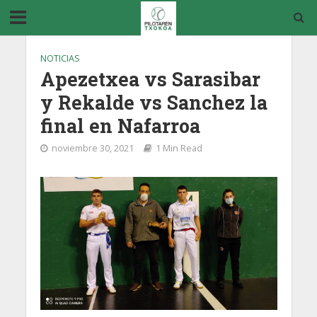
NOTICIAS
Apezetxea vs Sarasibar
y Rekalde vs Sanchez la
final en Nafarroa
noviembre 30, 2021
1 Min Read