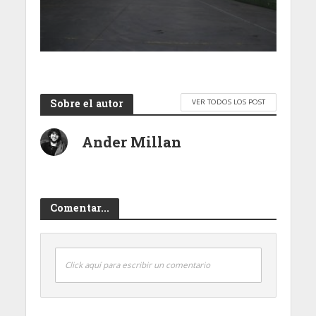
Sobre el autor
VER TODOS LOS POST
Ander Millan
Comentar...
Click aquí para escribir un comentario