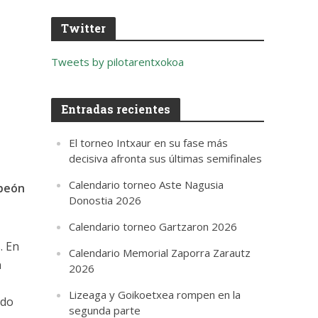
Twitter
Tweets by pilotarentxokoa
Entradas recientes
El torneo Intxaur en su fase más
decisiva afronta sus últimas semifinales
Calendario torneo Aste Nagusia
mpeón
Donostia 2026
Calendario torneo Gartzaron 2026
. En
Calendario Memorial Zaporra Zarautz
n
2026
Lizeaga y Goikoetxea rompen en la
ido
segunda parte