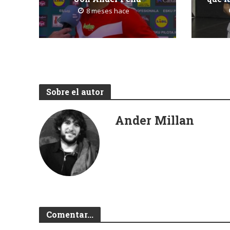
8 meses hace
Sobre el autor
Ander Millan
Comentar...