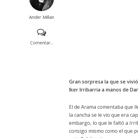
Ander Millan
Comentar...
Gran sorpresa la que se vivi
Iker Irribarria a manos de D
El de Arama comentaba que ll
la cancha se le vio que era ca
embargo, lo que le faltó a Ir
consigo mismo como el que po