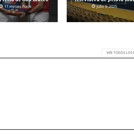
11 meses hace
julio 9, 2025
VER TODOS LOS