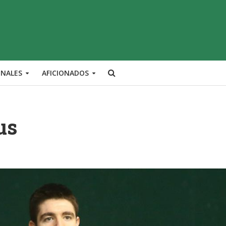
ONALES
AFICIONADOS
us