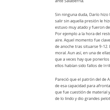
ante Salaberria.
Sin ninguna duda, Darío hizo 
salir sin aquella presión le hi
estuvo muy atado y fueron de
Por ejemplo a la hora del res
aire. Aquel momento fue clave
de anoche tras situarse 9-12.
moral. Aun así, en una de ellas
que a veces hay que ponerlos 
ellos habían sido fallos de Irri
Pareció que el patrón del de
de esa capacidad para afront
que fue cuestión de material 
de lo lindo y dio grandes pel