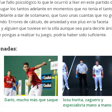
ue fallo psicológico lo que le ocurrió a Iker en este partido 
 jugar los tantos adelante en momentos que no tenía el tant
a delante a dar de sotamano, que tuvo unas cuantas que no 
o. Errores de cálculo, de ansiedad y ese plus en la faceta
 y alguien que tuviese en la silla aunque sea para decirle án
 pongas a realizar tu juego, podría haber sido suficiente.
onadas:
Darío, mucho más que saque
Iosu Irurita, zaguero y
especialista mano a mano