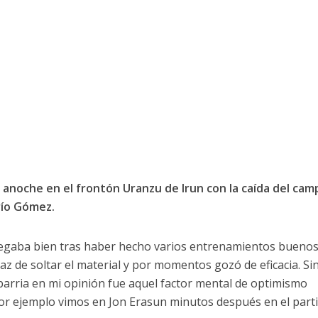
ó anoche en el frontón Uranzu de Irun con la caída del ca
arío Gómez.
egaba bien tras haber hecho varios entrenamientos buenos
paz de soltar el material y por momentos gozó de eficacia. Si
ribarria en mi opinión fue aquel factor mental de optimismo
r ejemplo vimos en Jon Erasun minutos después en el part