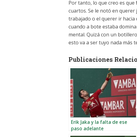
Por tanto, lo que creo es que f
cuartos. Se le notó en querer
trabajado o el querer ir haci
cuando a bote estaba dominand
mental. Quizá con un botillero
esto va a ser tuyo nada más te
Publicaciones Relaci
Erik Jaka y la falta de ese
paso adelante