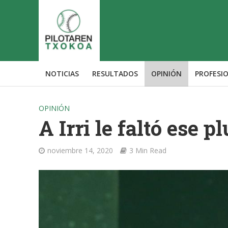
NOTICIAS
RESULTADOS
OPINIÓN
PROFESI
OPINIÓN
A Irri le faltó ese pl
noviembre 14, 2020
3 Min Read