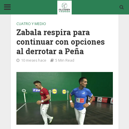
CUATRO Y MEDIO
Zabala respira para
continuar con opciones
al derrotar a Peña
10 meses hace
5 Min Read