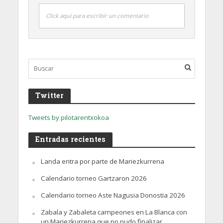
Click aquí para escribir un comentario
Twitter
Tweets by pilotarentxokoa
Entradas recientes
Landa entra por parte de Mariezkurrena
Calendario torneo Gartzaron 2026
Calendario torneo Aste Nagusia Donostia 2026
Zabala y Zabaleta campeones en La Blanca con
un Mariezkurrena que no pudo finalizar