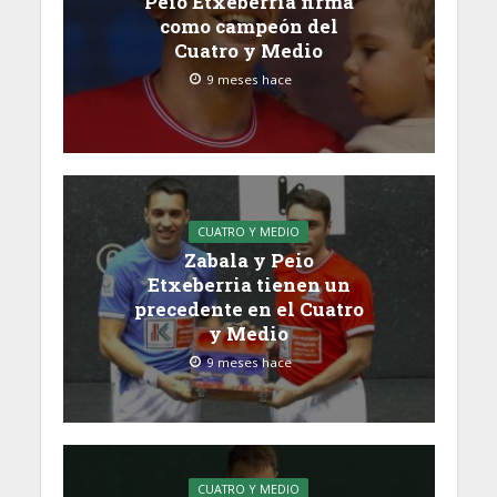
Peio Etxeberria firma
como campeón del
Cuatro y Medio
9 meses hace
CUATRO Y MEDIO
Zabala y Peio
Etxeberria tienen un
precedente en el Cuatro
y Medio
9 meses hace
CUATRO Y MEDIO