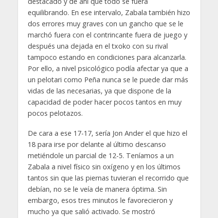
destacado y de ahí que todo se fuera
equilibrando. En ese intervalo, Zabala también hizo
dos errores muy graves con un gancho que se le
marchó fuera con el contrincante fuera de juego y
después una dejada en el txoko con su rival
tampoco estando en condiciones para alcanzarla.
Por ello, a nivel psicológico podía afectar ya que a
un pelotari como Peña nunca se le puede dar más
vidas de las necesarias, ya que dispone de la
capacidad de poder hacer pocos tantos en muy
pocos pelotazos.
De cara a ese 17-17, sería Jon Ander el que hizo el
18 para irse por delante al último descanso
metiéndole un parcial de 12-5. Teníamos a un
Zabala a nivel físico sin oxígeno y en los últimos
tantos sin que las piernas tuvieran el recorrido que
debían, no se le veía de manera óptima. Sin
embargo, esos tres minutos le favorecieron y
mucho ya que salió activado. Se mostró