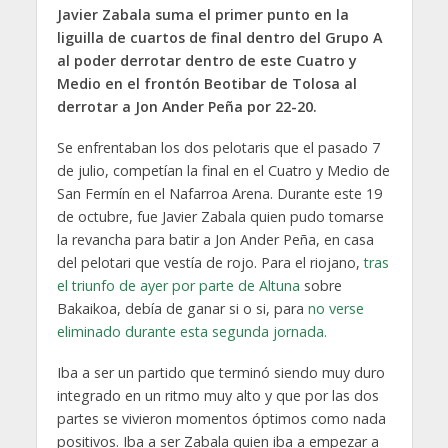
Javier Zabala suma el primer punto en la
liguilla de cuartos de final dentro del Grupo A
al poder derrotar dentro de este Cuatro y
Medio en el frontón Beotibar de Tolosa al
derrotar a Jon Ander Peña por 22-20.
Se enfrentaban los dos pelotaris que el pasado 7
de julio, competían la final en el Cuatro y Medio de
San Fermín en el Nafarroa Arena. Durante este 19
de octubre, fue Javier Zabala quien pudo tomarse
la revancha para batir a Jon Ander Peña, en casa
del pelotari que vestía de rojo. Para el riojano,
tras
el triunfo de ayer por parte de Altuna
sobre
Bakaikoa, debía de ganar si o si, para
no verse
eliminado durante esta segunda jornada.
Iba a ser un partido que terminó siendo muy duro
integrado en un ritmo muy alto y que por las dos
partes se vivieron momentos óptimos como nada
positivos. Iba a ser Zabala quien iba a empezar a