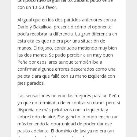
tampoco tuvo seguimiento. Zabala, pudo verse
con un 13-6 a favor.
Al igual que en los dos partidos anteriores contra
Darío y Bakaikoa, presenció cómo el oponente
podía recobrar la diferencia. La gran diferencia en
esta cita es que no era por una situación de
manos. El riojano, continuaba metiendo muy bien
las dos manos. Se pudo percibir a un muy buen
Peña por esos lares aunque también iba a
confirmar algunos errores descarados como una
pelota clara que falló con su mano izquierda con
pies parados.
Las sensaciones no eran las mejores para un Peña
ya que no terminaba de encontrar su ritmo, pero si
disponía de más pelotazos con la izquierda y
sobre todo de aire. Ese gancho lo pudo encontrar
más teniendo la oportunidad de poder dar ese
pasito adelante. El dominio de Javi ya no era tan