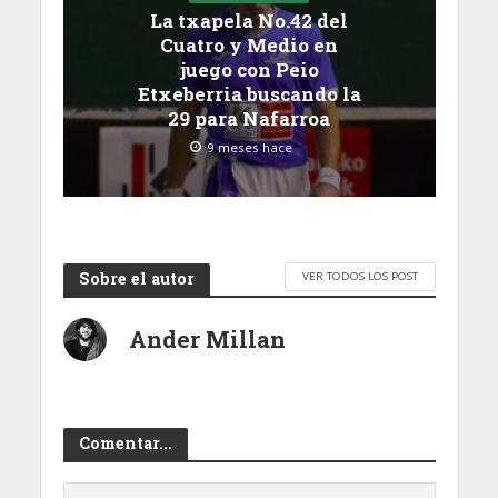
La txapela No.42 del
Cuatro y Medio en
juego con Peio
Etxeberria buscando la
29 para Nafarroa
9 meses hace
Sobre el autor
VER TODOS LOS POST
Ander Millan
Comentar...