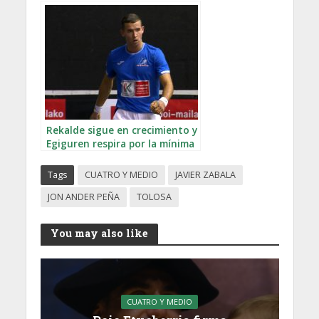
Rekalde sigue en crecimiento y
Egiguren respira por la mínima
Tags
CUATRO Y MEDIO
JAVIER ZABALA
JON ANDER PEÑA
TOLOSA
You may also like
CUATRO Y MEDIO