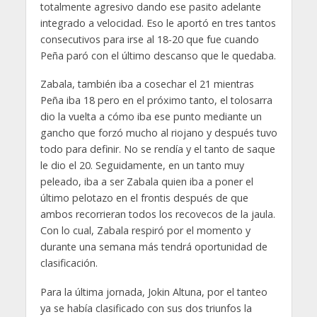
totalmente agresivo dando ese pasito adelante
integrado a velocidad. Eso le aportó en tres tantos
consecutivos para irse al 18-20 que fue cuando
Peña paró con el último descanso que le quedaba.
Zabala, también iba a cosechar el 21 mientras
Peña iba 18 pero en el próximo tanto, el tolosarra
dio la vuelta a cómo iba ese punto mediante un
gancho que forzó mucho al riojano y después tuvo
todo para definir. No se rendía y el tanto de saque
le dio el 20. Seguidamente, en un tanto muy
peleado, iba a ser Zabala quien iba a poner el
último pelotazo en el frontis después de que
ambos recorrieran todos los recovecos de la jaula.
Con lo cual, Zabala respiró por el momento y
durante una semana más tendrá oportunidad de
clasificación.
Para la última jornada, Jokin Altuna, por el tanteo
ya se había clasificado con sus dos triunfos la