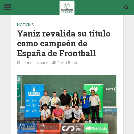
NOTICIAS
Yaniz revalida su título
como campeón de
España de Frontball
11 meses hace
2 Min Read
Foto: FEPelota