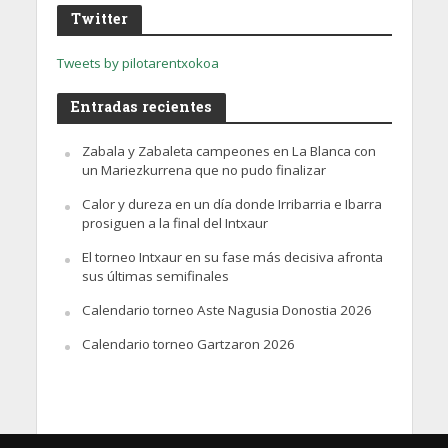
Twitter
Tweets by pilotarentxokoa
Entradas recientes
Zabala y Zabaleta campeones en La Blanca con
un Mariezkurrena que no pudo finalizar
Calor y dureza en un día donde Irribarria e Ibarra
prosiguen a la final del Intxaur
El torneo Intxaur en su fase más decisiva afronta
sus últimas semifinales
Calendario torneo Aste Nagusia Donostia 2026
Calendario torneo Gartzaron 2026