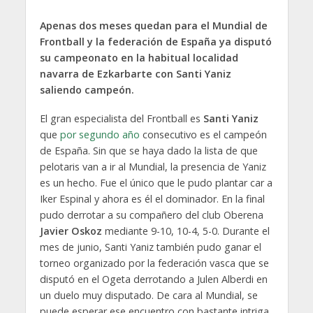
Apenas dos meses quedan para el Mundial de
Frontball y la federación de España ya disputó
su campeonato en la habitual localidad
navarra de Ezkarbarte con Santi Yaniz
saliendo campeón.
El gran especialista del Frontball es
Santi Yaniz
que
por segundo año
consecutivo es el campeón
de España. Sin que se haya dado la lista de que
pelotaris van a ir al Mundial, la presencia de Yaniz
es un hecho. Fue el único que le pudo plantar car a
Iker Espinal y ahora es él el dominador. En la final
pudo derrotar a su compañero del club Oberena
Javier Oskoz
mediante 9-10, 10-4, 5-0. Durante el
mes de junio, Santi Yaniz también pudo ganar el
torneo organizado por la federación vasca que se
disputó en el Ogeta derrotando a Julen Alberdi en
un duelo muy disputado. De cara al Mundial, se
puede esperar ese encuentro con bastante intriga