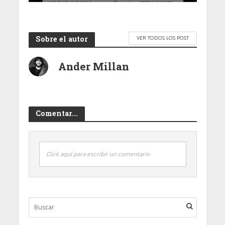
Sobre el autor
VER TODOS LOS POST
Ander Millan
Comentar...
Click aquí para escribir un comentario