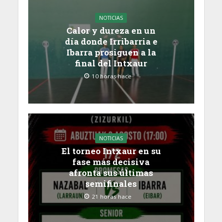
NOTICIAS
Calor y dureza en un
día donde Irribarria e
Ibarra prosiguen a la
final del Intxaur
10 horas hace
NOTICIAS
El torneo Intxaur en su
fase más decisiva
afronta sus últimas
semifinales
21 horas hace