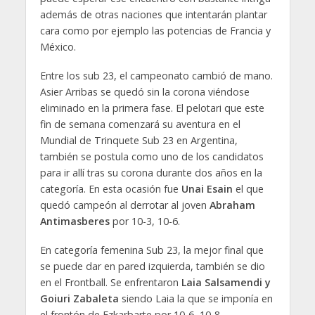
además de otras naciones que intentarán plantar
cara como por ejemplo las potencias de Francia y
México.
Entre los sub 23, el campeonato cambió de mano.
Asier Arribas se quedó sin la corona viéndose
eliminado en la primera fase. El pelotari que este
fin de semana comenzará su aventura en el
Mundial de Trinquete Sub 23 en Argentina,
también se postula como uno de los candidatos
para ir allí tras su corona durante dos años en la
categoría. En esta ocasión fue
Unai Esain
el que
quedó campeón al derrotar al joven
Abraham
Antimasberes
por 10-3, 10-6.
En categoría femenina Sub 23, la mejor final que
se puede dar en pared izquierda, también se dio
en el Frontball. Se enfrentaron
Laia Salsamendi y
Goiuri Zabaleta
siendo Laia la que se imponía en
el frontón de Ezkarbarte por 10-6, 10-8.