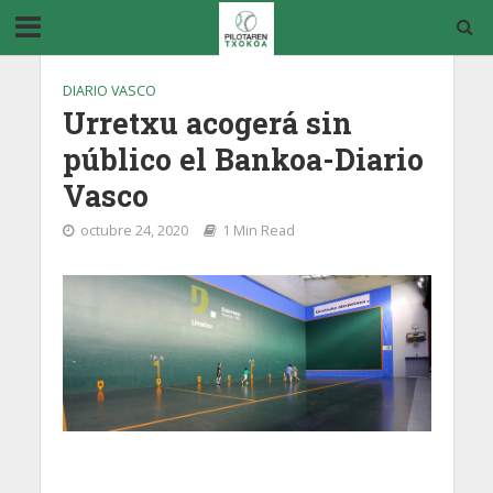
DIARIO VASCO
Urretxu acogerá sin
público el Bankoa-Diario
Vasco
octubre 24, 2020
1 Min Read