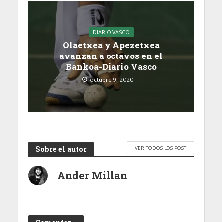
DIARIO VASCO
Olaetxea y Apezetxea
avanzan a octavos en el
Bankoa-Diario Vasco
octubre 9, 2020
Sobre el autor
VER TODOS LOS POST
Ander Millan