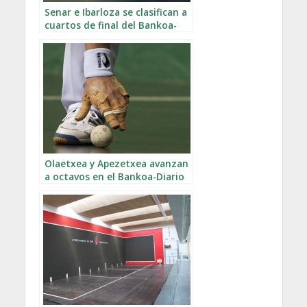
Senar e Ibarloza se clasifican a
cuartos de final del Bankoa-
Diario Vasco
Olaetxea y Apezetxea avanzan
a octavos en el Bankoa-Diario
Vasco