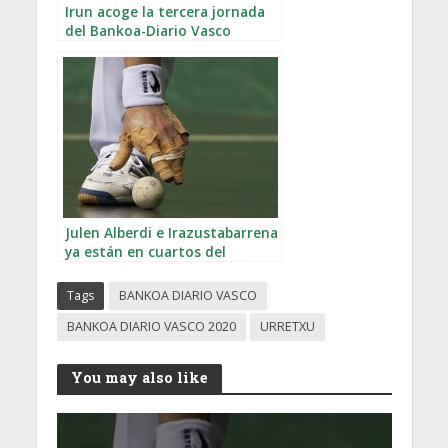
Irun acoge la tercera jornada
del Bankoa-Diario Vasco
Julen Alberdi e Irazustabarrena
ya están en cuartos del
Bankoa-Diario Vasco
Tags
BANKOA DIARIO VASCO
BANKOA DIARIO VASCO 2020
URRETXU
You may also like