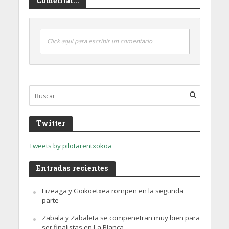
Comentar...
Click aquí para escribir un comentario
Twitter
Tweets by pilotarentxokoa
Entradas recientes
Lizeaga y Goikoetxea rompen en la segunda
parte
Zabala y Zabaleta se compenetran muy bien para
ser finalistas en La Blanca