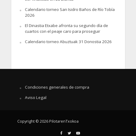
Calendario torneo San Isidro Baños de Río Tobía
2026
El Dinastia Etxabe afronta su segundo día de
cuartos con el peaje caro para proseguir
Calendario torneo Abuztuak 31 Donostia 2026
Condiciones generales de compra
Aviso Legal
Copyright © 2026 PilotarenTxokoa