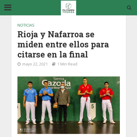
NOTICIAS
Rioja y Nafarroa se
miden entre ellos para
citarse en la final
mayo 22, 2021
1 Min Read