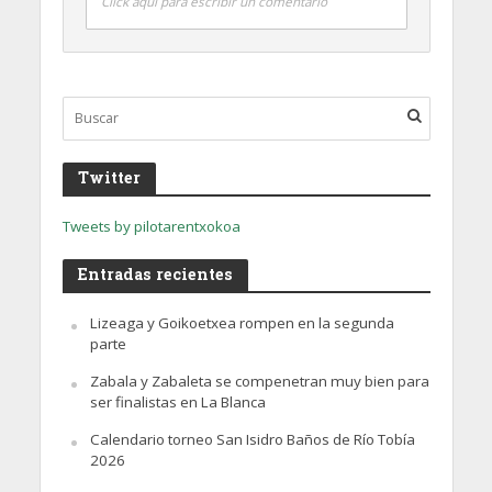
Click aquí para escribir un comentario
Twitter
Tweets by pilotarentxokoa
Entradas recientes
Lizeaga y Goikoetxea rompen en la segunda
parte
Zabala y Zabaleta se compenetran muy bien para
ser finalistas en La Blanca
Calendario torneo San Isidro Baños de Río Tobía
2026