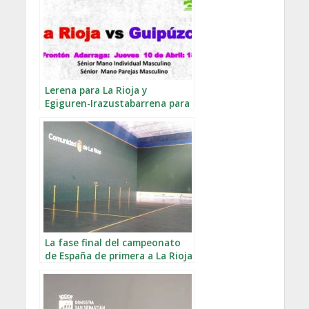
Lerena para La Rioja y
Egiguren-Irazustabarrena para
Gipuzkoa en los seniors del
GRABNI
La fase final del campeonato
de España de primera a La Rioja