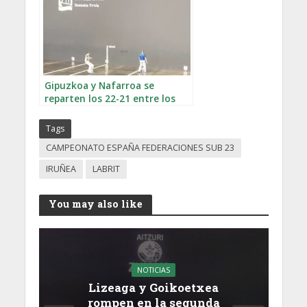
Gipuzkoa y Nafarroa se
reparten los 22-21 entre los
Sub 22
Tags
CAMPEONATO ESPAÑA FEDERACIONES SUB 23
IRUÑEA
LABRIT
You may also like
NOTICIAS
Lizeaga y Goikoetxea
rompen en la segunda