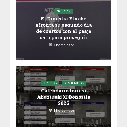
NOTICIAS
El Dinastia Etxabe
afronta su segundo día
de cuartos con el peaje
caro para proseguir
3 horas hace
NOTICIAS
RESULTADOS
Calendario torneo
Abuztuak 31 Donostia
2026
4 horas hace