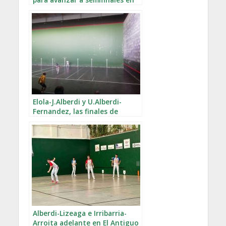
Nájera
Elola-J.Alberdi y U.Alberdi-
Fernandez, las finales de
Intxaur
Alberdi-Lizeaga e Irribarria-
Arroita adelante en El Antiguo