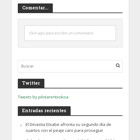
Comentar...
Click aquí para escribir un comentario
Twitter
Tweets by pilotarentxokoa
Entradas recientes
El Dinastia Etxabe afronta su segundo día de
cuartos con el peaje caro para proseguir