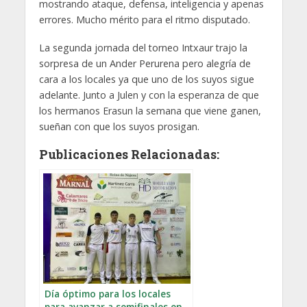
mostrando ataque, defensa, inteligencia y apenas
errores. Mucho mérito para el ritmo disputado.
La segunda jornada del torneo Intxaur trajo la
sorpresa de un Ander Perurena pero alegría de
cara a los locales ya que uno de los suyos sigue
adelante. Junto a Julen y con la esperanza de que
los hermanos Erasun la semana que viene ganen,
sueñan con que los suyos prosigan.
Publicaciones Relacionadas:
Día óptimo para los locales
para avanzar a semifinales en