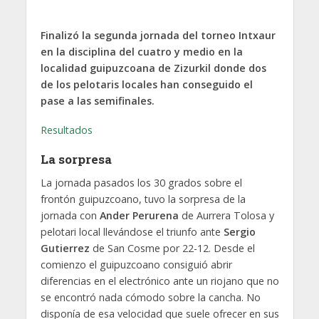
Finalizó la segunda jornada del torneo Intxaur
en la disciplina del cuatro y medio en la
localidad guipuzcoana de Zizurkil donde dos
de los pelotaris locales han conseguido el
pase a las semifinales.
Resultados
La sorpresa
La jornada pasados los 30 grados sobre el
frontón guipuzcoano, tuvo la sorpresa de la
jornada con
Ander Perurena
de Aurrera Tolosa y
pelotari local llevándose el triunfo ante
Sergio
Gutierrez
de San Cosme por 22-12. Desde el
comienzo el guipuzcoano consiguió abrir
diferencias en el electrónico ante un riojano que no
se encontró nada cómodo sobre la cancha. No
disponía de esa velocidad que suele ofrecer en sus