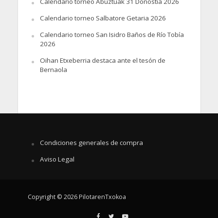
Calendario torneo Abuztuak 31 Donostia 2026
Calendario torneo Salbatore Getaria 2026
Calendario torneo San Isidro Baños de Río Tobía
2026
Oihan Etxeberria destaca ante el tesón de
Bernaola
Condiciones generales de compra
Aviso Legal
Copyright © 2026 PilotarenTxokoa