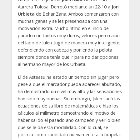
Aurrera Tolosa. Derrotó mediante un 22-10 a
Jon
Urbieta
de Behar Zana. Ambos comenzaron con
muchas ganas y se les presenciaba con una
motivación extra. Mucho ritmo en el incio de
partido con tantos muy duros, veloces pero caían
del lado de Julen. Jugó de manera muy inteligente,
defendiendo con cabeza y poniendo la pelota
siempre donde tenía que ir para no dar opciones
al hermano mayor de los Urbieta.
El de Asteasu ha estado un tiempo sin jugar pero
pese a que el marcador pueda aparecer abultado,
ha demostrado un nivel muy alto y las sensaciones
han sido muy buenas. Sin embargo, Julen sacó las
ecuaciones de su libro de matemáticas e hizo los
cálculos al milímetro demostrando el motivo de
haber salido el pasado año campeón y ver lo bien
que se le da esta modalidad. Con lo cual, se
postula como candidato nuevamente a la txapela,