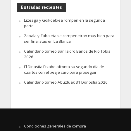
Entradas recientes
Lizeaga y Goikoetxea rompen en la segunda
parte
Zabala y Zabaleta se compenetran muy bien para
ser finalistas en La Blanca
Calendario torneo San Isidro Baños de Río Tobía
2026
El Dinastia Etxabe afronta su segundo día de
cuartos con el peaje caro para proseguir
Calendario torneo Abuztuak 31 Donostia 2026
Condiciones generales de compra