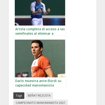
Artola completa el acceso a las
semifinales al eliminar a
Etxeberria
Darío muestra ante Elordi su
capacidad manomanista
Tags
BEÑAT REZUSTA
CAMPEONATO MANOMANISTA 2021