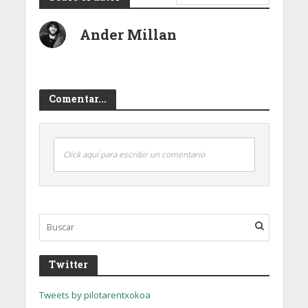
Ander Millan
Comentar...
Click aquí para escribir un comentario
Twitter
Tweets by pilotarentxokoa