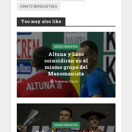
OINATZ BENGOETXEA
You may also like
MANOMANISTA
Altuna y Laso
coincidirán en el
mismo grupo del
Manomanista
4 meses hace
MANOMANISTA