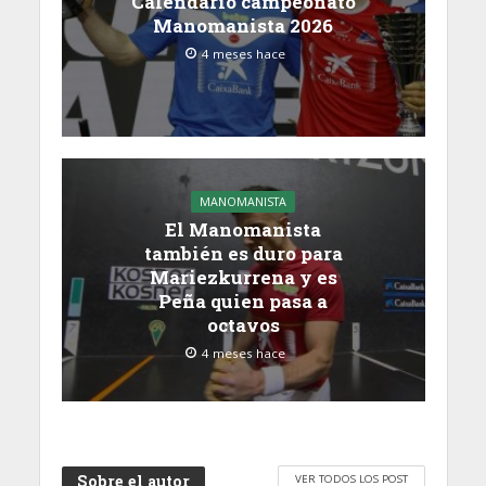
Calendario campeonato
Manomanista 2026
4 meses hace
MANOMANISTA
El Manomanista
también es duro para
Mariezkurrena y es
Peña quien pasa a
octavos
4 meses hace
Sobre el autor
VER TODOS LOS POST