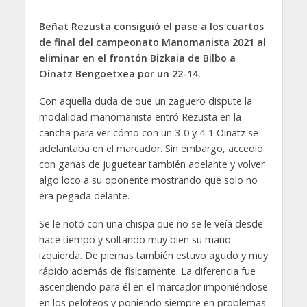
Beñat Rezusta consiguió el pase a los cuartos
de final del campeonato Manomanista 2021 al
eliminar en el frontón Bizkaia de Bilbo a
Oinatz Bengoetxea por un 22-14.
Con aquella duda de que un zaguero dispute la
modalidad manomanista entró Rezusta en la
cancha para ver cómo con un 3-0 y 4-1 Oinatz se
adelantaba en el marcador. Sin embargo, accedió
con ganas de juguetear también adelante y volver
algo loco a su oponente mostrando que solo no
era pegada delante.
Se le notó con una chispa que no se le veía desde
hace tiempo y soltando muy bien su mano
izquierda. De piernas también estuvo agudo y muy
rápido además de físicamente. La diferencia fue
ascendiendo para él en el marcador imponiéndose
en los peloteos y poniendo siempre en problemas