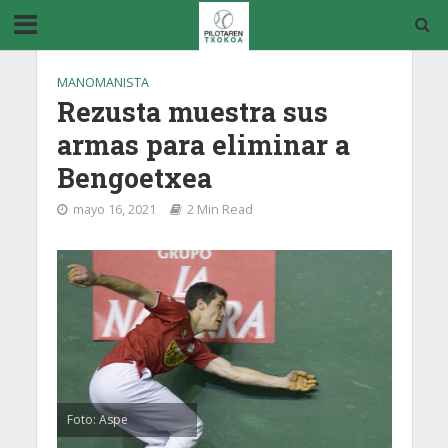
MANOMANISTA
Rezusta muestra sus
armas para eliminar a
Bengoetxea
mayo 16, 2021
2 Min Read
Foto: Aspe