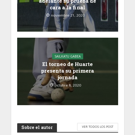
adelante su prueba de
cara a la final
noviembre 21, 2020
SAILKATU GABEA
El torneo de Huarte
presenta su primera
jornada
octubre 8, 2020
Sobre el autor
VER TODOS LOS POST