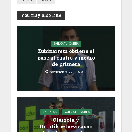
IRUÑEA
LABRIT
You may also like
SAILKATU GABEA
Zubizarreta obtiene el
pase al cuatro y medio
de primera
noviembre 27, 2020
NOTICIAS
SAILKATU GABEA
Olaizola y
Urrutikoetxea sacan