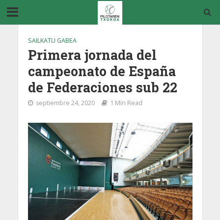
SAILKATU GABEA
Primera jornada del
campeonato de España
de Federaciones sub 22
septiembre 24, 2020
1 Min Read