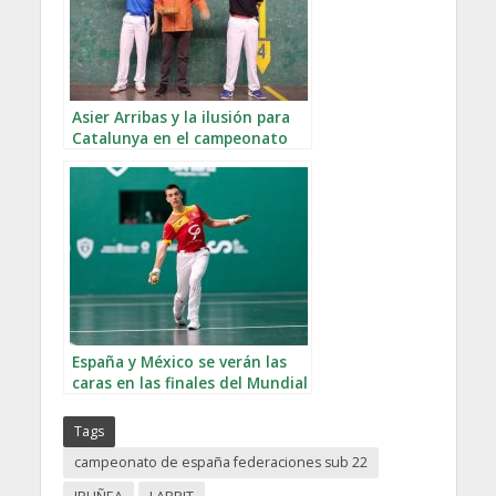
Asier Arribas y la ilusión para
Catalunya en el campeonato
de España de federaciones
España y México se verán las
caras en las finales del Mundial
Sub 22 de mano
Tags
campeonato de españa federaciones sub 22