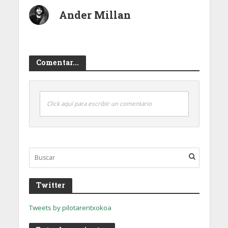
Ander Millan
Comentar...
Click aquí para escribir un comentario
Twitter
Tweets by pilotarentxokoa