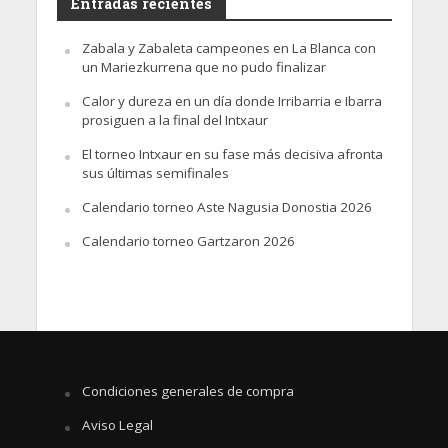
Entradas recientes
Zabala y Zabaleta campeones en La Blanca con
un Mariezkurrena que no pudo finalizar
Calor y dureza en un día donde Irribarria e Ibarra
prosiguen a la final del Intxaur
El torneo Intxaur en su fase más decisiva afronta
sus últimas semifinales
Calendario torneo Aste Nagusia Donostia 2026
Calendario torneo Gartzaron 2026
Condiciones generales de compra
Aviso Legal