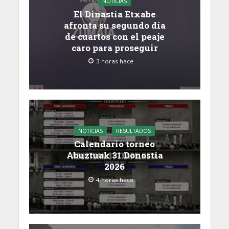
NOTICIAS
El Dinastia Etxabe
afronta su segundo día
de cuartos con el peaje
caro para proseguir
3 horas hace
NOTICIAS
RESULTADOS
Calendario torneo
Abuztuak 31 Donostia
2026
4 horas hace