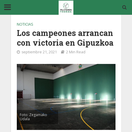
NOTICIAS
Los campeones arrancan
con victoria en Gipuzkoa
septiembre 21, 2021
2 Min Read
Foto: Zegamako
Udala