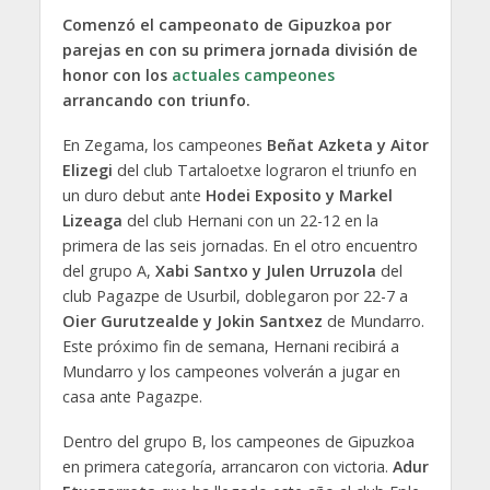
Comenzó el campeonato de Gipuzkoa por
parejas en con su primera jornada división de
honor con los
actuales campeones
arrancando con triunfo.
En Zegama, los campeones
Beñat Azketa y Aitor
Elizegi
del club Tartaloetxe lograron el triunfo en
un duro debut ante
Hodei Exposito y Markel
Lizeaga
del club Hernani con un 22-12 en la
primera de las seis jornadas. En el otro encuentro
del grupo A,
Xabi Santxo y Julen Urruzola
del
club Pagazpe de Usurbil, doblegaron por 22-7 a
Oier Gurutzealde y Jokin Santxez
de Mundarro.
Este próximo fin de semana, Hernani recibirá a
Mundarro y los campeones volverán a jugar en
casa ante Pagazpe.
Dentro del grupo B, los campeones de Gipuzkoa
en primera categoría, arrancaron con victoria.
Adur