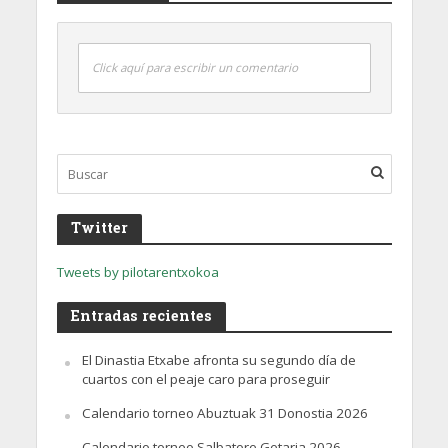
Click aquí para escribir un comentario
Twitter
Tweets by pilotarentxokoa
Entradas recientes
El Dinastia Etxabe afronta su segundo día de
cuartos con el peaje caro para proseguir
Calendario torneo Abuztuak 31 Donostia 2026
Calendario torneo Salbatore Getaria 2026