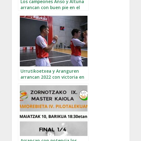
Los campeones Anso y Altuna
arrancan con buen pie en el
Intxaur
Urrutikoetxea y Aranguren
arrancan 2022 con victoria en
Tolosa
Arrancan con potencia los