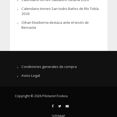
Calendario torneo San Isidro Baños de Río Tobía
2026
Oihan Etxeberria destaca ante el tesón de
Bernaola
Condiciones generales de compra
Aviso Legal
Copyright © 2026 PilotarenTxokoa
SITEMAP