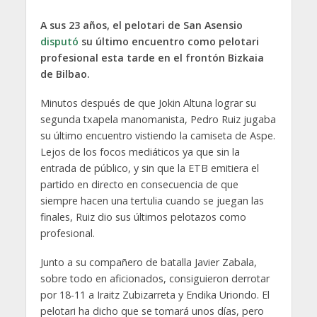
A sus 23 años, el pelotari de San Asensio
disputó
su último encuentro como pelotari
profesional esta tarde en el frontón Bizkaia
de Bilbao.
Minutos después de que Jokin Altuna lograr su
segunda txapela manomanista, Pedro Ruiz jugaba
su último encuentro vistiendo la camiseta de Aspe.
Lejos de los focos mediáticos ya que sin la
entrada de público, y sin que la ETB emitiera el
partido en directo en consecuencia de que
siempre hacen una tertulia cuando se juegan las
finales, Ruiz dio sus últimos pelotazos como
profesional.
Junto a su compañero de batalla Javier Zabala,
sobre todo en aficionados, consiguieron derrotar
por 18-11 a Iraitz Zubizarreta y Endika Uriondo. El
pelotari ha dicho que se tomará unos días, pero