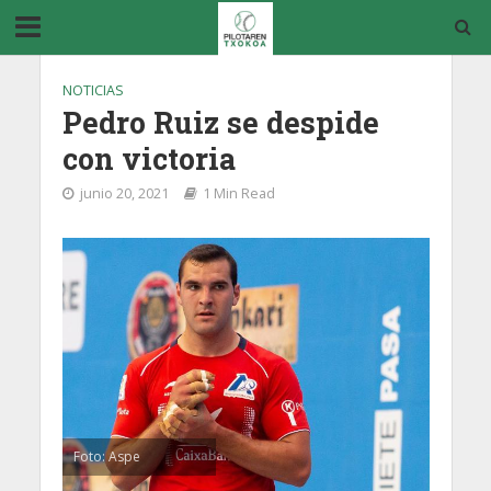
NOTICIAS
Pedro Ruiz se despide
con victoria
junio 20, 2021
1 Min Read
Foto: Aspe