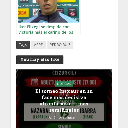
Iker Elizegi se despide con
victoria más el cariño de los
pelotaris
Tags
ASPE
PEDRO RUIZ
You may also like
NOTICIAS
El torneo Intxaur en su
fase más decisiva
afronta sus últimas
semifinales
7 horas hace