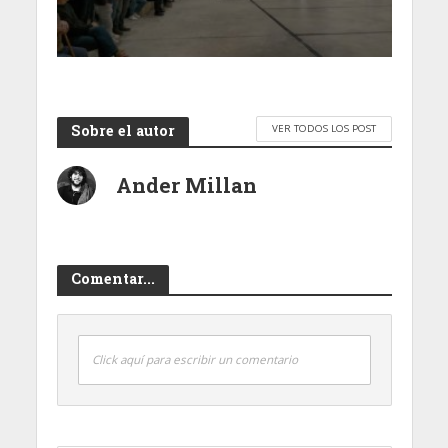
Sobre el autor
VER TODOS LOS POST
Ander Millan
Comentar...
Click aquí para escribir un comentario